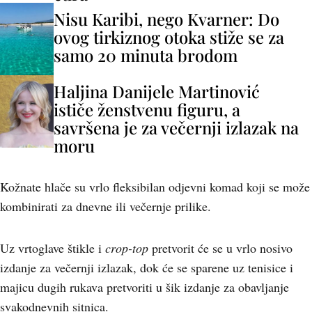
Nisu Karibi, nego Kvarner: Do
ovog tirkiznog otoka stiže se za
samo 20 minuta brodom
Haljina Danijele Martinović
ističe ženstvenu figuru, a
savršena je za večernji izlazak na
moru
Kožnate hlače su vrlo fleksibilan odjevni komad koji se može
kombinirati za dnevne ili večernje prilike.
Uz vrtoglave štikle i
crop-top
pretvorit će se u vrlo nosivo
izdanje za večernji izlazak, dok će se sparene uz tenisice i
majicu dugih rukava pretvoriti u šik izdanje za obavljanje
svakodnevnih sitnica.