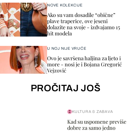
NOVE KOLEKCIJE
Ako su vam dosadile “obične”
plave traperice, ove jeseni
dolazite na svoje - izdvajamo 15
hit modela
U NOJ NIJE VRUĆE
Ovo je savršena haljina za ljeto i
more - nosi je i Bojana Gregorić
Vejzović
PROČITAJ JOŠ
KULTURA & ZABAVA
Kad su uspomene previše
dobre za samo jedno