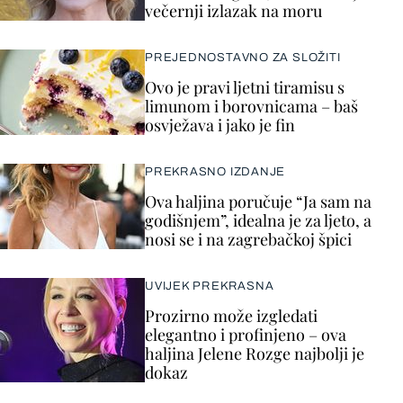
večernji izlazak na moru
PREJEDNOSTAVNO ZA SLOŽITI
Ovo je pravi ljetni tiramisu s
limunom i borovnicama – baš
osvježava i jako je fin
PREKRASNO IZDANJE
Ova haljina poručuje “Ja sam na
godišnjem”, idealna je za ljeto, a
nosi se i na zagrebačkoj špici
UVIJEK PREKRASNA
Prozirno može izgledati
elegantno i profinjeno – ova
haljina Jelene Rozge najbolji je
dokaz