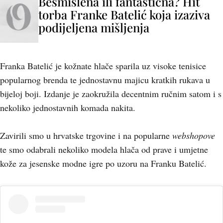
Besmislena ili fantastična? Hit
torba Franke Batelić koja izaziva
podijeljena mišljenja
Franka Batelić je kožnate hlače sparila uz visoke tenisice
popularnog brenda te jednostavnu majicu kratkih rukava u
bijeloj boji. Izdanje je zaokružila decentnim ručnim satom i s
nekoliko jednostavnih komada nakita.
Zavirili smo u hrvatske trgovine i na popularne
webshopove
te smo odabrali nekoliko modela hlača od prave i umjetne
kože za jesenske modne igre po uzoru na Franku Batelić.