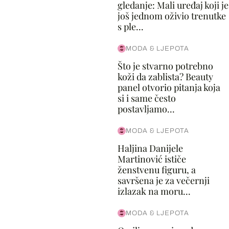
gledanje: Mali uređaj koji je
još jednom oživio trenutke
s ple...
MODA & LJEPOTA
Što je stvarno potrebno
koži da zablista? Beauty
panel otvorio pitanja koja
si i same često
postavljamo...
MODA & LJEPOTA
Haljina Danijele
Martinović ističe
ženstvenu figuru, a
savršena je za večernji
izlazak na moru...
MODA & LJEPOTA