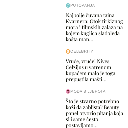
PUTOVANJA
Najbolje čuvana tajna
Kvarnera: Otok tirkiznog
mora i filmskih zalaza na
kojem kuglica sladoleda
košta man...
CELEBRITY
Vruće, vruće! Nives
Celzijus u vatrenom
kupaćem malo je toga
prepustila mašti...
MODA & LJEPOTA
Što je stvarno potrebno
koži da zablista? Beauty
panel otvorio pitanja koja
si i same često
postavljamo...