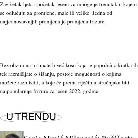
Završetak ljeta i početak jeseni za mnoge je trenutak u kojem
se odlučuju za promjene, male ili velike. Jedna od
najjednostavnijih promjena je promjena frizure.
Bez obzira na to imate li već kosu koja je poprilično kratka ili
tek razmišljate o šišanju, postoje mogućnosti o kojima
možete razmisliti, a koje će prema riječima stručnjaka biti
najpopularnije frizure za jesen 2022. godine.
U TRENDU