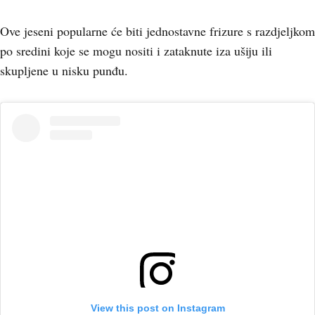
Ove jeseni popularne će biti jednostavne frizure s razdjeljkom
po sredini koje se mogu nositi i zataknute iza ušiju ili
skupljene u nisku punđu.
View this post on Instagram