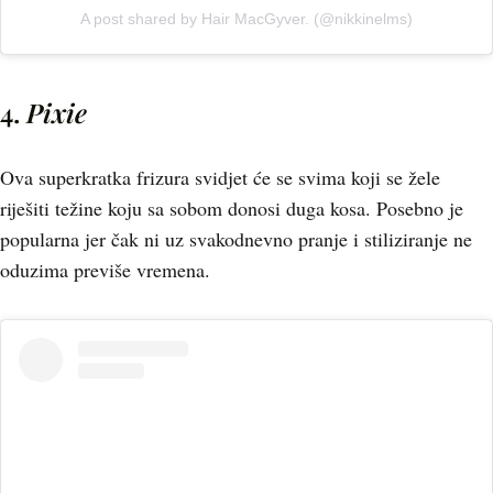
A post shared by Hair MacGyver. (@nikkinelms)
4.
Pixie
Ova superkratka frizura svidjet će se svima koji se žele
riješiti težine koju sa sobom donosi duga kosa. Posebno je
popularna jer čak ni uz svakodnevno pranje i stiliziranje ne
oduzima previše vremena.