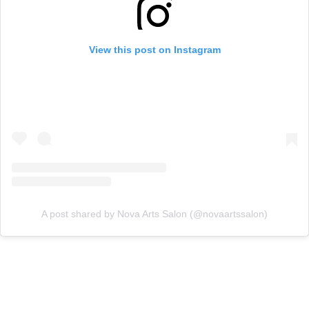
View this post on Instagram
A post shared by Nova Arts Salon (@novaartssalon)