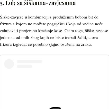
5. Lob sa šiškama-zavjesama
Šiške-zavjese u kombinaciji s produženim bobom bit će
frizura s kojom ne možete pogriješiti i koja od većine neće
zahtijevati pretjerano kraćenje kose. Osim toga, šiške-zavjese
jedne su od onih zbog kojih ne biste trebali žaliti, a ova
frizura izgledat će posebno sjajno osušena na zraku.