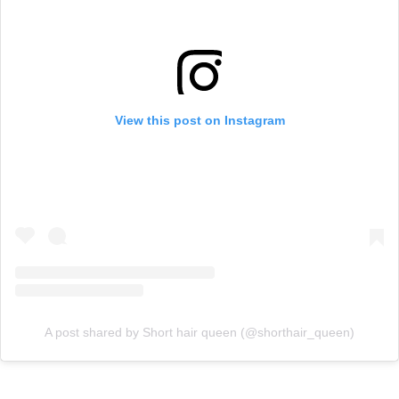
View this post on Instagram
A post shared by Short hair queen (@shorthair_queen)