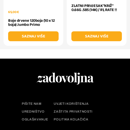
ZLATNI PRIVJESAK "KRIŽ"
0.66G .585 (14K) / R1, RATE !!
65,00 €
Boje drvene 120boja (10 x 12
boja) Jumbo Primo
SAZNAJ VIŠE
SAZNAJ VIŠE
PIŠITE NAM
UVJETI KORIŠTENJA
UREDNIŠTVO
ZAŠTITA PRIVATNOSTI
OGLAŠAVANJE
POLITIKA KOLAČIĆA