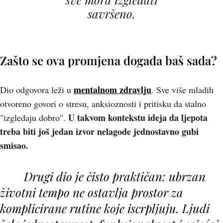
savršeno.
Zašto se ova promjena događa baš sada?
mentalnom zdravlju
Dio odgovora leži u
. Sve više mladih
otvoreno govori o stresu, anksioznosti i pritisku da stalno
U takvom kontekstu ideja da ljepota
"izgledaju dobro".
treba biti još jedan izvor nelagode jednostavno gubi
smisao.
Drugi dio je čisto praktičan: ubrzan
životni tempo ne ostavlja prostor za
komplicirane rutine koje iscrpljuju. Ljudi