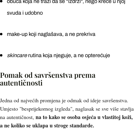
obuća koja ne traži da se "izdrži", nego kreće u njoj
svuda i udobno
make-up koji naglašava, a ne prekriva
skincare
rutina koja njeguje, a ne opterećuje
Pomak od savršenstva prema
autentičnosti
Jedna od najvećih promjena je odmak od ideje savršenstva.
Umjesto "besprijekornog izgleda", naglasak se sve više stavlja
na to kako se osoba osjeća u vlastitoj koži,
na autentičnost,
a ne koliko se uklapa u stroge standarde.