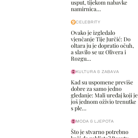
usput, tijekom nabavke
namirnica...
CELEBRITY
Ovako je izgledalo
vjenčanje Tije Jurčić: Do
oltara ju je dopratio očuh,
a slavilo se uz Olivera i
Rozgu...
KULTURA & ZABAVA
Kad su uspomene previše
dobre za samo jedno
gledanje: Mali uređaj koji je
još jednom oživio trenutke
s ple...
MODA & LJEPOTA
Što je stvarno potrebno