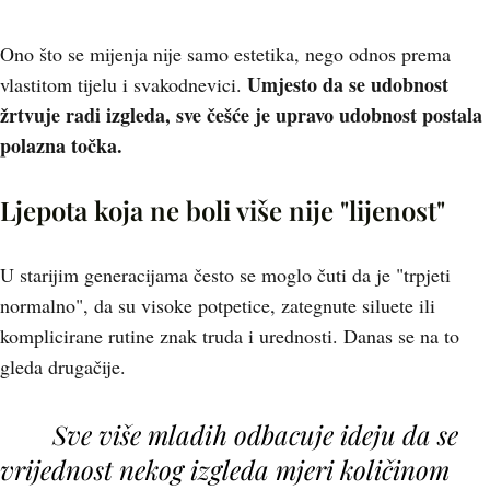
Ono što se mijenja nije samo estetika, nego odnos prema
Umjesto da se udobnost
vlastitom tijelu i svakodnevici.
žrtvuje radi izgleda, sve češće je upravo udobnost postala
polazna točka.
Ljepota koja ne boli više nije "lijenost"
U starijim generacijama često se moglo čuti da je "trpjeti
normalno", da su visoke potpetice, zategnute siluete ili
komplicirane rutine znak truda i urednosti. Danas se na to
gleda drugačije.
Sve više mladih odbacuje ideju da se
vrijednost nekog izgleda mjeri količinom