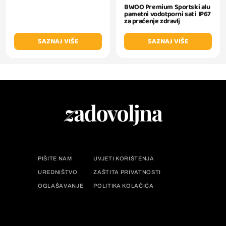
BWOO Premium Sportski alu
pametni vodotporni sat i IP67
za praćenje zdravlj
SAZNAJ VIŠE
SAZNAJ VIŠE
PIŠITE NAM
UVJETI KORIŠTENJA
UREDNIŠTVO
ZAŠTITA PRIVATNOSTI
OGLAŠAVANJE
POLITIKA KOLAČIĆA