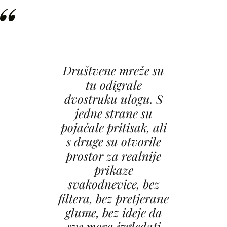
Društvene mreže su
tu odigrale
dvostruku ulogu. S
jedne strane su
pojačale pritisak, ali
s druge su otvorile
prostor za realnije
prikaze
svakodnevice, bez
filtera, bez pretjerane
glume, bez ideje da
sve mora izgledati