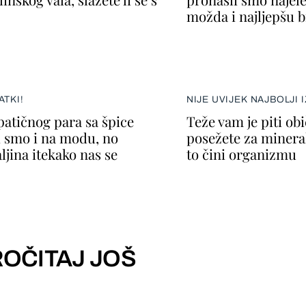
možda i najljepšu b
ATKI!
NIJE UVIJEK NAJBOLJI 
atičnog para sa špice
Teže vam je piti ob
i smo i na modu, no
posežete za minera
ljina itekako nas se
to čini organizmu
OČITAJ JOŠ