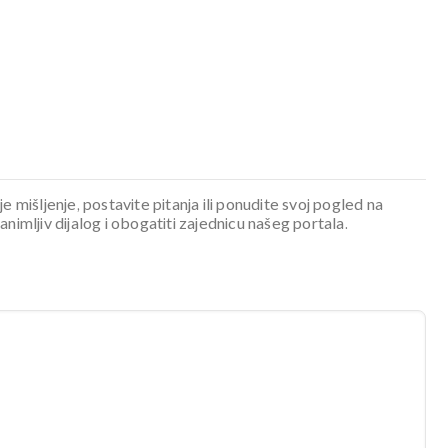
je mišljenje, postavite pitanja ili ponudite svoj pogled na
mljiv dijalog i obogatiti zajednicu našeg portala.