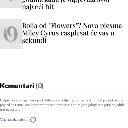
najveći hit
Bolja od "Flowers"? Nova pjesma
Miley Cyrus rasplesat će vas u
sekundi
Komentari
(0)
Uključite se u raspravu – podijelite svoje mišljenje, postavite pitanja ili ponudite svoj
pogled na temu. Vaš komentar može potaknuti zanimljiv dijalog i obogatiti zajednicu
našeg portala.
Važna obavijest
!