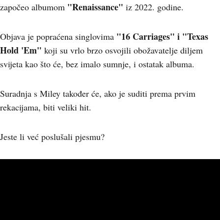
"Renaissance"
započeo albumom
iz 2022. godine.
"16 Carriages" i "Texas
Objava je popraćena singlovima
Hold 'Em"
koji su vrlo brzo osvojili obožavatelje diljem
svijeta kao što će, bez imalo sumnje, i ostatak albuma.
Suradnja s Miley također će, ako je suditi prema prvim
rekacijama, biti veliki hit.
Jeste li već poslušali pjesmu?