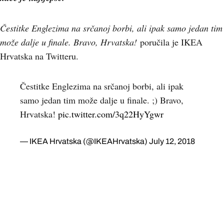
Čestitke Englezima na srčanoj borbi, ali ipak samo jedan tim
može dalje u finale. Bravo, Hrvatska!
poručila je IKEA
Hrvatska na Twitteru.
Čestitke Englezima na srčanoj borbi, ali ipak
samo jedan tim može dalje u finale. ;) Bravo,
Hrvatska!
pic.twitter.com/3q22HyYgwr
— IKEA Hrvatska (@IKEAHrvatska)
July 12, 2018