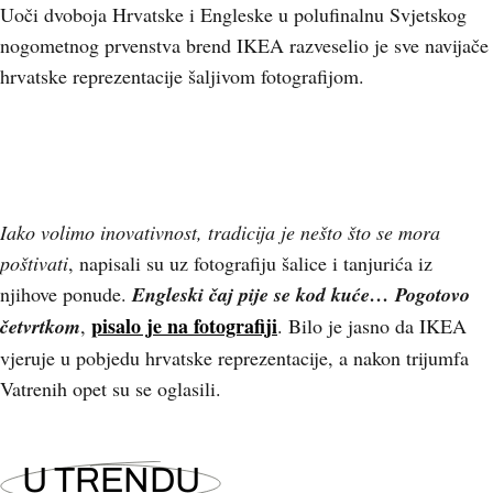
Uoči dvoboja Hrvatske i Engleske u polufinalnu Svjetskog
nogometnog prvenstva brend IKEA razveselio je sve navijače
hrvatske reprezentacije šaljivom fotografijom.
Iako volimo inovativnost, tradicija je nešto što se mora
poštivati
, napisali su uz fotografiju šalice i tanjurića iz
njihove ponude.
Engleski čaj pije se kod kuće… Pogotovo
pisalo je na fotografiji
četvrtkom
,
. Bilo je jasno da IKEA
vjeruje u pobjedu hrvatske reprezentacije, a nakon trijumfa
Vatrenih opet su se oglasili.
U TRENDU