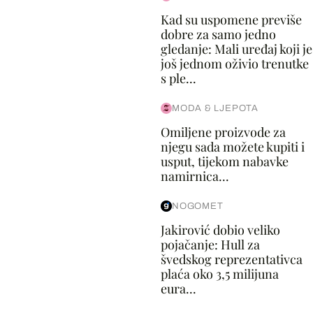
Kad su uspomene previše
dobre za samo jedno
gledanje: Mali uređaj koji je
još jednom oživio trenutke
s ple...
MODA & LJEPOTA
Omiljene proizvode za
njegu sada možete kupiti i
usput, tijekom nabavke
namirnica...
NOGOMET
Jakirović dobio veliko
pojačanje: Hull za
švedskog reprezentativca
plaća oko 3,5 milijuna
eura...