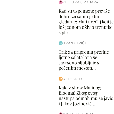
KULTURA & ZABAVA
Kad su uspomene previše
dobre za samo jedno
gledanje: Mali uređaj koji je
još jednom oživio trenutke
s ple...
HRANA I PIĆE
Trik za pripremu prefine
ljetne salate koja se
savršeno sljubljuje s
pečenim mesom...
CELEBRITY
Kakav show Majinog
Blooma! Zbog ovog
nastupa odmah mu se javio
i Jakov Jozinović...