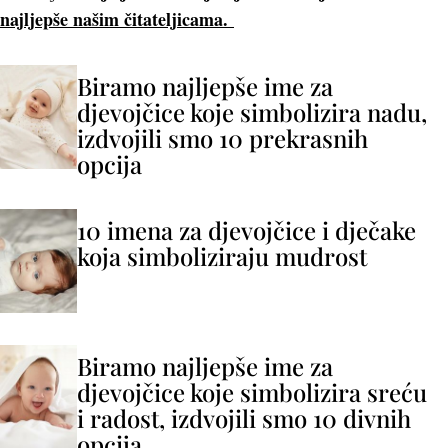
najljepše našim čitateljicama.
Biramo najljepše ime za
djevojčice koje simbolizira nadu,
izdvojili smo 10 prekrasnih
opcija
10 imena za djevojčice i dječake
koja simboliziraju mudrost
Biramo najljepše ime za
djevojčice koje simbolizira sreću
i radost, izdvojili smo 10 divnih
opcija