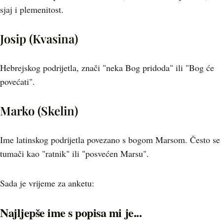
sjaj i plemenitost.
Josip (Kvasina)
Hebrejskog podrijetla, znači "neka Bog pridoda" ili "Bog će
povećati".
Marko (Skelin)
Ime latinskog podrijetla povezano s bogom Marsom. Često se
tumači kao "ratnik" ili "posvećen Marsu".
Sada je vrijeme za anketu:
Najljepše ime s popisa mi je...