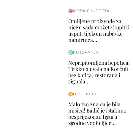
MODA & LJEPOTA
Omiljene proizvode za
njegu sada možete kupiti i
usput, tijekom nabavke
namirnica...
PUTOVANJA
Nepripitomljena ljepotica:
Tirkizna uvala na Korčuli
bez kafića, restorana i
signala...
CELEBRITY
Malo tko zna da je bila
misica! Badić je istaknuo
besprijekornu figuru
zgodne voditeljice...