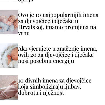
Ovo je 10 najpopularnijih imena
za djevojčice i dječake u
Hrvatskoj, imamo promjena na
vrhu
Ako vjerujete u značenje imena,
ovih 20 za djevojčice i dječake
nosi posebnu energiju
10 divnih imena za djevojčice
koja simboliziraju ljubav,
dobrotu i nježnost