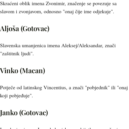
Skraćeni oblik imena Zvonimir, značenje se povezuje sa
slavom i zvonjavom, odnosno "onaj čije ime odjekuje".
Aljoša (Gotovac)
Slavenska umanjenica imena Aleksej/Aleksandar, znači
"zaštitnik ljudi".
Vinko (Macan)
Potječe od latinskog Vincentius, a znači "pobjednik" ili "onaj
koji pobjeđuje".
Janko (Gotovac)