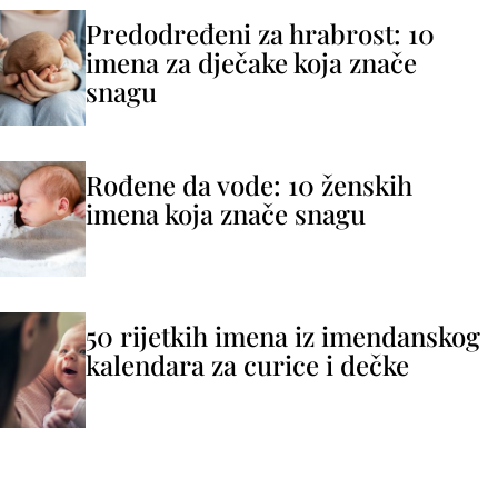
Predodređeni za hrabrost: 10
imena za dječake koja znače
snagu
Rođene da vode: 10 ženskih
imena koja znače snagu
50 rijetkih imena iz imendanskog
kalendara za curice i dečke