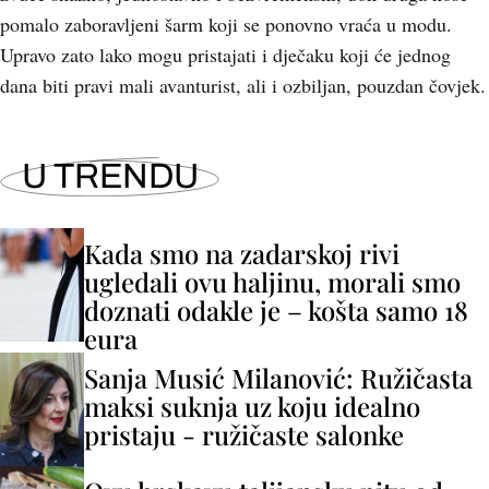
pomalo zaboravljeni šarm koji se ponovno vraća u modu.
Upravo zato lako mogu pristajati i dječaku koji će jednog
dana biti pravi mali avanturist, ali i ozbiljan, pouzdan čovjek.
U TRENDU
Kada smo na zadarskoj rivi
ugledali ovu haljinu, morali smo
doznati odakle je – košta samo 18
eura
Sanja Musić Milanović: Ružičasta
maksi suknja uz koju idealno
pristaju - ružičaste salonke