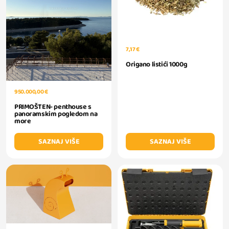
7,17 €
Origano listići 1000g
950.000,00 €
PRIMOŠTEN- penthouse s
panoramskim pogledom na
more
SAZNAJ VIŠE
SAZNAJ VIŠE