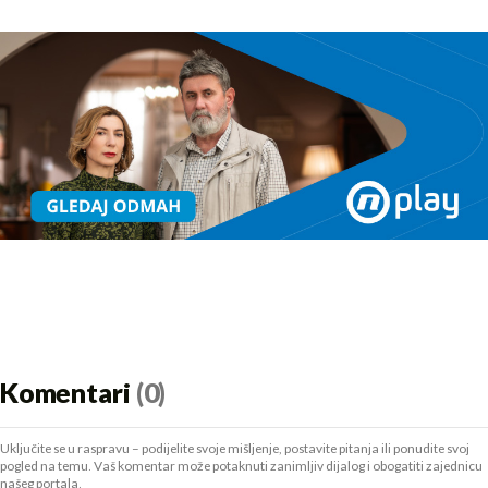
Komentari
(0)
Uključite se u raspravu – podijelite svoje mišljenje, postavite pitanja ili ponudite svoj
pogled na temu. Vaš komentar može potaknuti zanimljiv dijalog i obogatiti zajednicu
našeg portala.