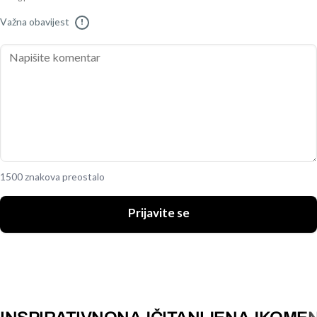
Važna obavijest
!
1500 znakova preostalo
Prijavite se