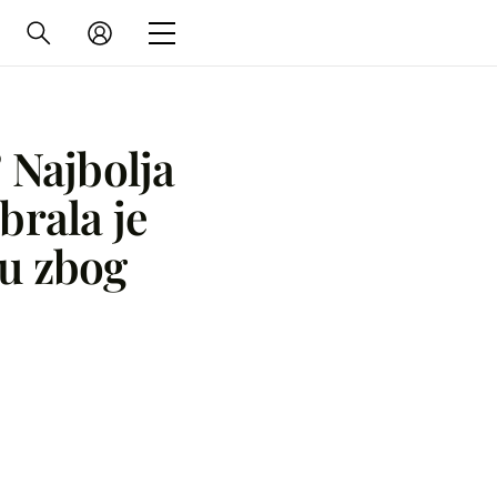
? Najbolja
brala je
u zbog