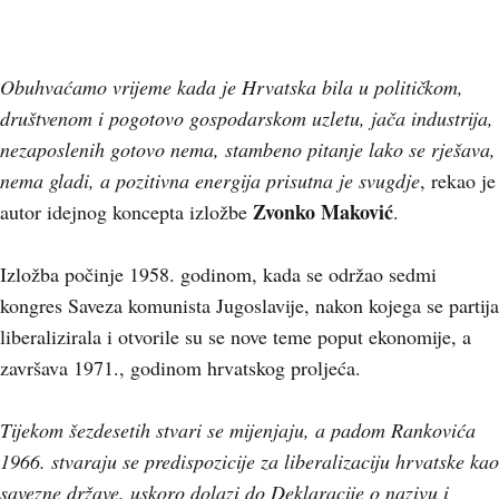
Obuhvaćamo vrijeme kada je Hrvatska bila u političkom,
društvenom i pogotovo gospodarskom uzletu, jača industrija,
nezaposlenih gotovo nema, stambeno pitanje lako se rješava,
nema gladi, a pozitivna energija prisutna je svugdje
, rekao je
Zvonko Maković
autor idejnog koncepta izložbe
.
Izložba počinje 1958. godinom, kada se održao sedmi
kongres Saveza komunista Jugoslavije, nakon kojega se partija
liberalizirala i otvorile su se nove teme poput ekonomije, a
završava 1971., godinom hrvatskog proljeća.
Tijekom šezdesetih stvari se mijenjaju, a padom Rankovića
1966. stvaraju se predispozicije za liberalizaciju hrvatske kao
savezne države, uskoro dolazi do Deklaracije o nazivu i