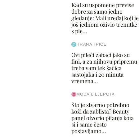
Kad su uspomene previše
dobre za samo jedno
gledanje: Mali uređaj koji je
još jednom oživio trenutke
s ple...
HRANA I PIĆE
Ovi pileći zabaci jako su
fini, a za njihovu pripremu
treba vam tek šačica
sastojaka i 20 minuta
vremena...
MODA & LJEPOTA
Što je stvarno potrebno
koži da zablista? Beauty
panel otvorio pitanja koja
si i same često
postavljamo...