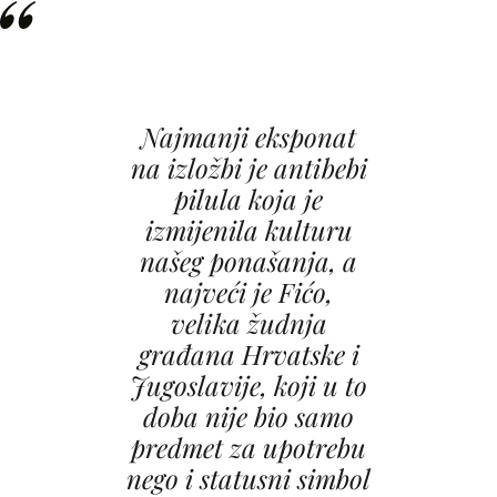
Najmanji eksponat
na izložbi je antibebi
pilula koja je
izmijenila kulturu
našeg ponašanja, a
najveći je Fićo,
velika žudnja
građana Hrvatske i
Jugoslavije, koji u to
doba nije bio samo
predmet za upotrebu
nego i statusni simbol