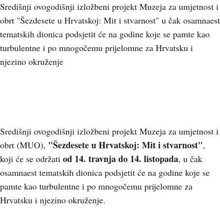
Središnji ovogodišnji izložbeni projekt Muzeja za umjetnost i
obrt "Šezdesete u Hrvatskoj: Mit i stvarnost" u čak osamnaest
tematskih dionica podsjetit će na godine koje se pamte kao
turbulentne i po mnogočemu prijelomne za Hrvatsku i
njezino okruženje
Središnji ovogodišnji izložbeni projekt Muzeja za umjetnost i
"Šezdesete u Hrvatskoj: Mit i stvarnost"
obrt (MUO),
,
od 14. travnja do 14. listopada
koji će se održati
, u čak
osamnaest tematskih dionica podsjetit će na godine koje se
pamte kao turbulentne i po mnogočemu prijelomne za
Hrvatsku i njezino okruženje.