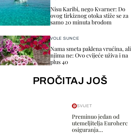
Nisu Karibi, nego Kvarner: Do
ovog tirkiznog otoka stiže se za
samo 20 minuta brodom
VOLE SUNCE
Nama smeta paklena vrućina, ali
njima ne: Ovo cvijeće uživa i na
plus 40
PROČITAJ JOŠ
SVIJET
Preminuo jedan od
utemeljitelja Euroherc
osiguranja...