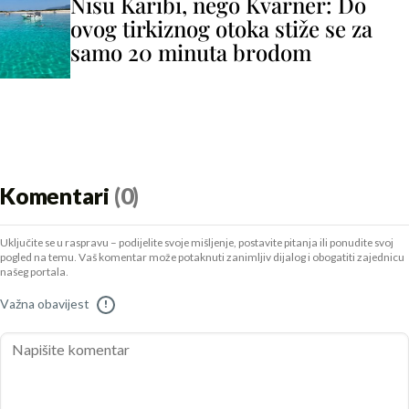
Nisu Karibi, nego Kvarner: Do
ovog tirkiznog otoka stiže se za
samo 20 minuta brodom
Komentari
(0)
Uključite se u raspravu – podijelite svoje mišljenje, postavite pitanja ili ponudite svoj
pogled na temu. Vaš komentar može potaknuti zanimljiv dijalog i obogatiti zajednicu
našeg portala.
Važna obavijest
!