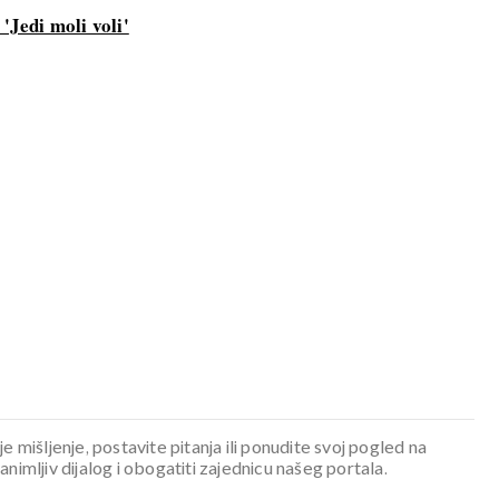
'Jedi moli voli'
je mišljenje, postavite pitanja ili ponudite svoj pogled na
mljiv dijalog i obogatiti zajednicu našeg portala.