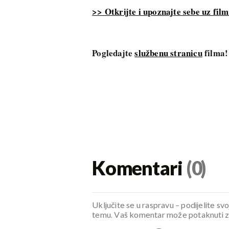
>> Otkrijte i upoznajte sebe uz film 
Pogledajte
službenu stranicu
filma!
Komentari
(0)
Uključite se u raspravu – podijelite svo
temu. Vaš komentar može potaknuti zani