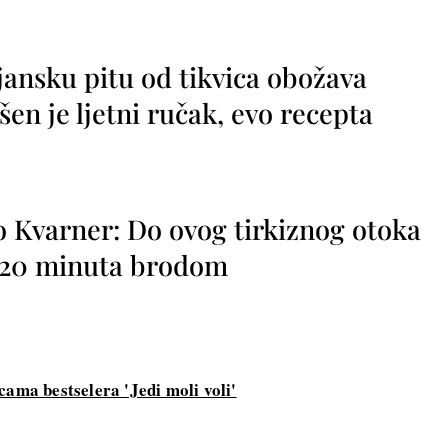
jansku pitu od tikvica obožava
vršen je ljetni ručak, evo recepta
o Kvarner: Do ovog tirkiznog otoka
o 20 minuta brodom
cama bestselera 'Jedi moli voli'