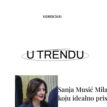
KOMENTARI
U TRENDU
Sanja Musić Mila
koju idealno pris