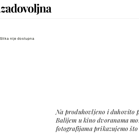
Slika nije dostupna
Na produhovljeno i duhovito p
Balijem u kino dvoranama može
fotografijama prikazujemo što