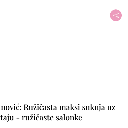
nović: Ružičasta maksi suknja uz
taju - ružičaste salonke