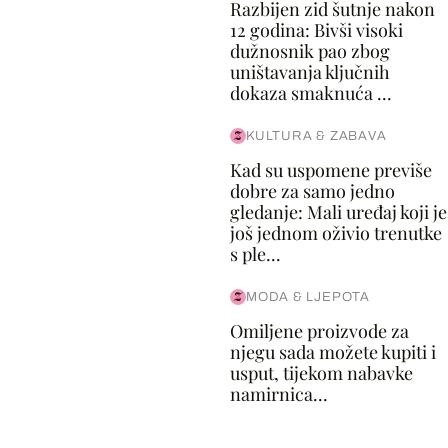
Razbijen zid šutnje nakon
12 godina: Bivši visoki
dužnosnik pao zbog
uništavanja ključnih
dokaza smaknuća ...
KULTURA & ZABAVA
Kad su uspomene previše
dobre za samo jedno
gledanje: Mali uređaj koji je
još jednom oživio trenutke
s ple...
MODA & LJEPOTA
Omiljene proizvode za
njegu sada možete kupiti i
usput, tijekom nabavke
namirnica...