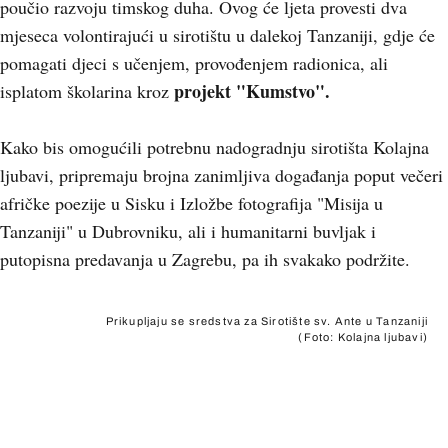
poučio razvoju timskog duha. Ovog će ljeta provesti dva
mjeseca volontirajući u sirotištu u dalekoj Tanzaniji, gdje će
pomagati djeci s učenjem, provođenjem radionica, ali
projekt "Kumstvo".
isplatom školarina kroz
Kako bis omogućili potrebnu nadogradnju sirotišta Kolajna
ljubavi, pripremaju brojna zanimljiva događanja poput večeri
afričke poezije u Sisku i Izložbe fotografija "Misija u
Tanzaniji" u Dubrovniku, ali i humanitarni buvljak i
putopisna predavanja u Zagrebu, pa ih svakako podržite.
Prikupljaju se sredstva za Sirotište sv. Ante u Tanzaniji
(Foto: Kolajna ljubavi)