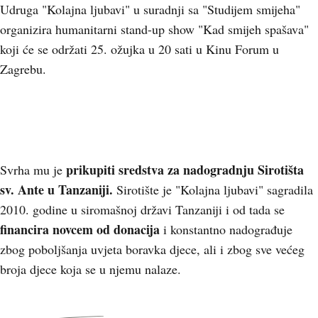
Udruga "Kolajna ljubavi" u suradnji sa "Studijem smijeha"
organizira humanitarni stand-up show "Kad smijeh spašava"
koji će se održati 25. ožujka u 20 sati u Kinu Forum u
Zagrebu.
prikupiti sredstva za nadogradnju Sirotišta
Svrha mu je
sv. Ante u Tanzaniji.
Sirotište je "Kolajna ljubavi" sagradila
2010. godine u siromašnoj državi Tanzaniji i od tada se
financira novcem od donacija
i konstantno nadograđuje
zbog poboljšanja uvjeta boravka djece, ali i zbog sve većeg
broja djece koja se u njemu nalaze.