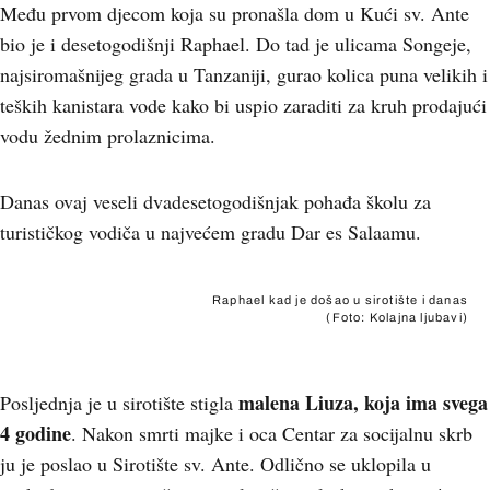
Među prvom djecom koja su pronašla dom u Kući sv. Ante
bio je i desetogodišnji Raphael. Do tad je ulicama Songeje,
najsiromašnijeg grada u Tanzaniji, gurao kolica puna velikih i
teških kanistara vode kako bi uspio zaraditi za kruh prodajući
vodu žednim prolaznicima.
Danas ovaj veseli dvadesetogodišnjak pohađa školu za
turističkog vodiča u najvećem gradu Dar es Salaamu.
Raphael kad je došao u sirotište i danas
(Foto: Kolajna ljubavi)
malena Liuza, koja ima svega
Posljednja je u sirotište stigla
4 godine
. Nakon smrti majke i oca Centar za socijalnu skrb
ju je poslao u Sirotište sv. Ante. Odlično se uklopila u