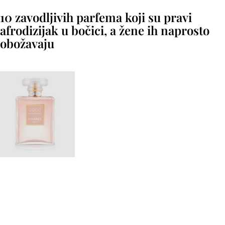
10 zavodljivih parfema koji su pravi
afrodizijak u bočici, a žene ih naprosto
obožavaju