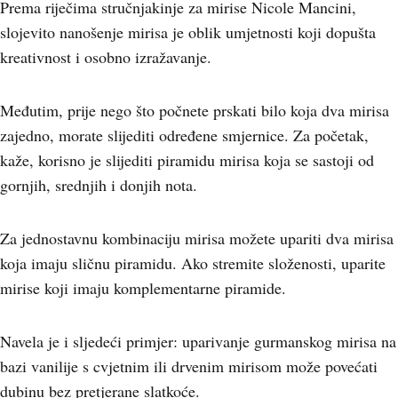
Prema riječima stručnjakinje za mirise Nicole Mancini,
slojevito nanošenje mirisa je oblik umjetnosti koji dopušta
kreativnost i osobno izražavanje.
Međutim, prije nego što počnete prskati bilo koja dva mirisa
zajedno, morate slijediti određene smjernice. Za početak,
kaže, korisno je slijediti piramidu mirisa koja se sastoji od
gornjih, srednjih i donjih nota.
Za jednostavnu kombinaciju mirisa možete upariti dva mirisa
koja imaju sličnu piramidu. Ako stremite složenosti, uparite
mirise koji imaju komplementarne piramide.
Navela je i sljedeći primjer: uparivanje gurmanskog mirisa na
bazi vanilije s cvjetnim ili drvenim mirisom može povećati
dubinu bez pretjerane slatkoće.