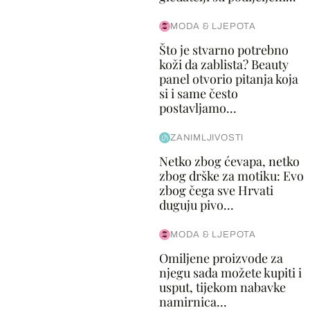
MODA & LJEPOTA
Što je stvarno potrebno
koži da zablista? Beauty
panel otvorio pitanja koja
si i same često
postavljamo...
ZANIMLJIVOSTI
Netko zbog ćevapa, netko
zbog drške za motiku: Evo
zbog čega sve Hrvati
duguju pivo...
MODA & LJEPOTA
Omiljene proizvode za
njegu sada možete kupiti i
usput, tijekom nabavke
namirnica...