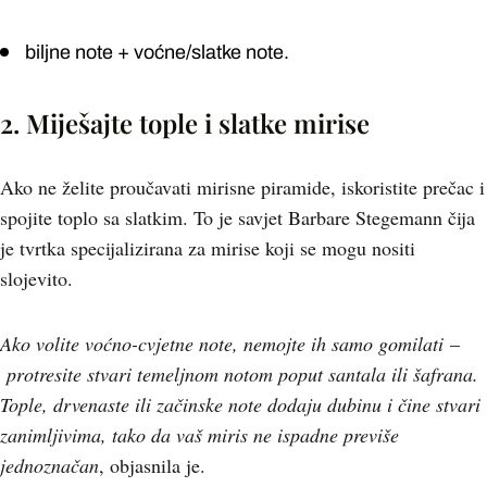
biljne note + voćne/slatke note.
2. Miješajte tople i slatke mirise
Ako ne želite proučavati mirisne piramide, iskoristite prečac i
spojite toplo sa slatkim. To je savjet Barbare Stegemann čija
je tvrtka specijalizirana za mirise koji se mogu nositi
slojevito.
Ako volite voćno-cvjetne note, nemojte ih samo gomilati
–
protresite stvari temeljnom notom poput santala ili šafrana.
Tople, drvenaste ili začinske note dodaju dubinu i čine stvari
zanimljivima, tako da vaš miris ne ispadne previše
jednoznačan
, objasnila je.