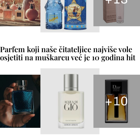
Parfem koji naše čitateljice najviše vole
osjetiti na muškarcu već je 10 godina hit
+
10