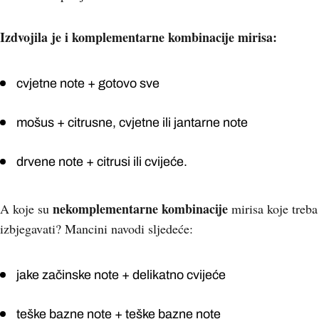
Izdvojila je i komplementarne kombinacije mirisa:
cvjetne note + gotovo sve
mošus + citrusne, cvjetne ili jantarne note
drvene note + citrusi ili cvijeće.
nekomplementarne kombinacije
A koje su
mirisa koje treba
izbjegavati? Mancini navodi sljedeće:
jake začinske note + delikatno cvijeće
teške bazne note + teške bazne note