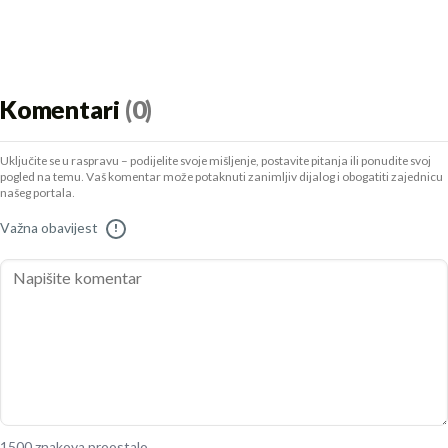
Komentari
(0)
Uključite se u raspravu – podijelite svoje mišljenje, postavite pitanja ili ponudite svoj
pogled na temu. Vaš komentar može potaknuti zanimljiv dijalog i obogatiti zajednicu
našeg portala.
Važna obavijest
!
1500 znakova preostalo