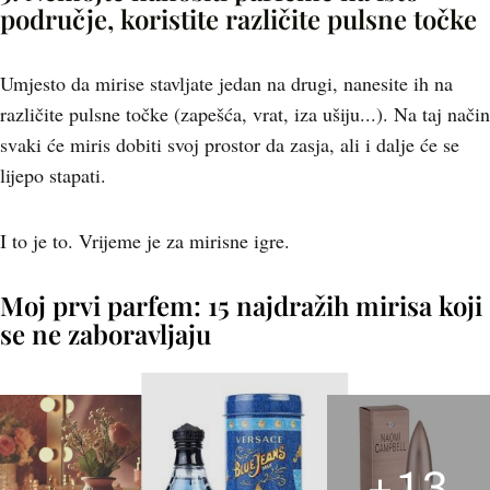
područje, koristite različite pulsne točke
Umjesto da mirise stavljate jedan na drugi, nanesite ih na
različite pulsne točke (zapešća, vrat, iza ušiju...). Na taj način
svaki će miris dobiti svoj prostor da zasja, ali i dalje će se
lijepo stapati.
I to je to. Vrijeme je za mirisne igre.
Moj prvi parfem: 15 najdražih mirisa koji
se ne zaboravljaju
+
13