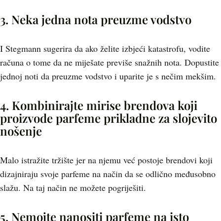
3. Neka jedna nota preuzme vodstvo
I Stegmann sugerira da ako želite izbjeći katastrofu, vodite
računa o tome da ne miješate previše snažnih nota. Dopustite
jednoj noti da preuzme vodstvo i uparite je s nečim mekšim.
4. Kombinirajte mirise brendova koji
proizvode parfeme prikladne za slojevito
nošenje
Malo istražite tržište jer na njemu već postoje brendovi koji
dizajniraju svoje parfeme na način da se odlično međusobno
slažu. Na taj način ne možete pogriješiti.
5. Nemojte nanositi parfeme na isto