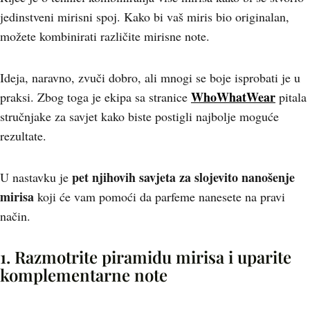
jedinstveni mirisni spoj. Kako bi vaš miris bio originalan,
možete kombinirati različite mirisne note.
Ideja, naravno, zvuči dobro, ali mnogi se boje isprobati je u
WhoWhatWear
praksi. Zbog toga je ekipa sa stranice
pitala
stručnjake za savjet kako biste postigli najbolje moguće
rezultate.
pet njihovih savjeta za slojevito nanošenje
U nastavku je
mirisa
koji će vam pomoći da parfeme nanesete na pravi
način.
1. Razmotrite piramidu mirisa i uparite
komplementarne note