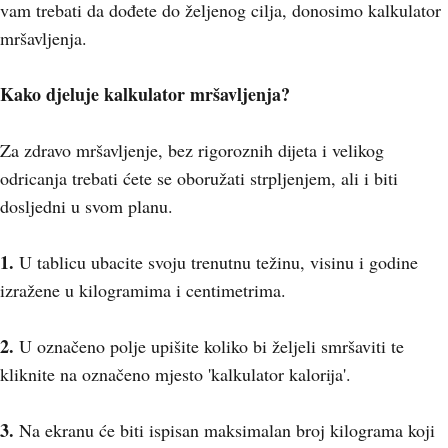
vam trebati da dođete do željenog cilja, donosimo kalkulator
mršavljenja.
Kako djeluje kalkulator mršavljenja?
Za zdravo mršavljenje, bez rigoroznih dijeta i velikog
odricanja trebati ćete se oboružati strpljenjem, ali i biti
dosljedni u svom planu.
1.
U tablicu ubacite svoju trenutnu težinu, visinu i godine
izražene u kilogramima i centimetrima.
2.
U označeno polje upišite koliko bi željeli smršaviti te
kliknite na označeno mjesto 'kalkulator kalorija'.
3.
Na ekranu će biti ispisan maksimalan broj kilograma koji