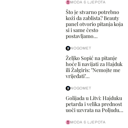
MODA & LJEPOTA
Što je stvarno potrebno
koži da zablista? Beauty
panel otvorio pitanja koja
si i same često
postavljamo...
NOGOMET
Željko Sopić na pitanje
hoće li navijati za Hajduk
ili Žalgiris: "Nemojte me
vrijeđati"...
NOGOMET
Golijada u Litvi: Hajduku
petarda i velika prednost
uoči uzvrata na Poljudu...
MODA & LJEPOTA