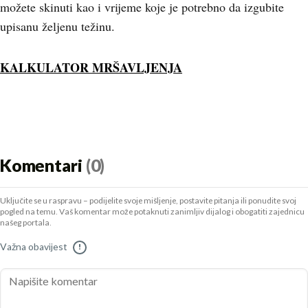
možete skinuti kao i vrijeme koje je potrebno da izgubite
upisanu željenu težinu.
KALKULATOR MRŠAVLJENJA
Komentari
(0)
Uključite se u raspravu – podijelite svoje mišljenje, postavite pitanja ili ponudite svoj
pogled na temu. Vaš komentar može potaknuti zanimljiv dijalog i obogatiti zajednicu
našeg portala.
Važna obavijest
!