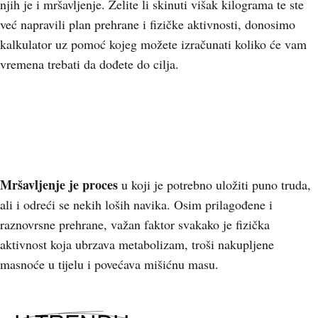
njih je i mršavljenje. Želite li skinuti višak kilograma te ste
već napravili plan prehrane i fizičke aktivnosti, donosimo
kalkulator uz pomoć kojeg možete izračunati koliko će vam
vremena trebati da dođete do cilja.
Mršavljenje je proces
u koji je potrebno uložiti puno truda,
ali i odreći se nekih loših navika. Osim prilagođene i
raznovrsne prehrane, važan faktor svakako je fizička
aktivnost koja ubrzava metabolizam, troši nakupljene
masnoće u tijelu i povećava mišićnu masu.