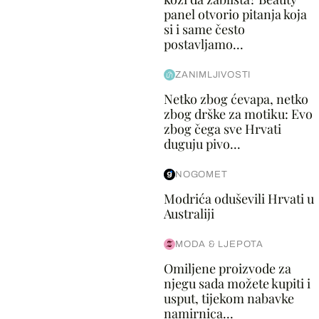
panel otvorio pitanja koja
si i same često
postavljamo...
ZANIMLJIVOSTI
Netko zbog ćevapa, netko
zbog drške za motiku: Evo
zbog čega sve Hrvati
duguju pivo...
NOGOMET
Modrića oduševili Hrvati u
Australiji
MODA & LJEPOTA
Omiljene proizvode za
njegu sada možete kupiti i
usput, tijekom nabavke
namirnica...