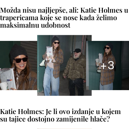
Možda nisu najljepše, ali: Katie Holmes u
trapericama koje se nose kada želimo
maksimalnu udobnost
+
3
Katie Holmes: Je li ovo izdanje u kojem
su tajice dostojno zamijenile hlače?