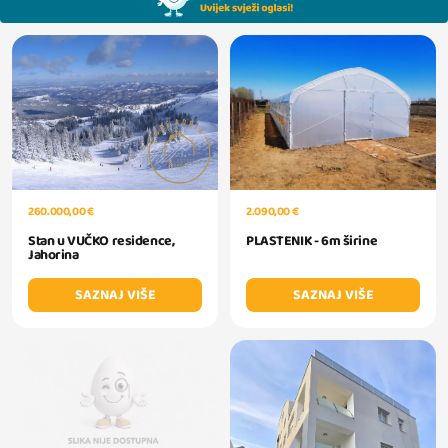
260.000,00 €
2.090,00 €
Stan u VUČKO residence,
PLASTENIK - 6m širine
Jahorina
SAZNAJ VIŠE
SAZNAJ VIŠE