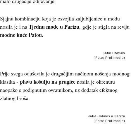
malo drugačije odijevanje.
Sjajnu kombinaciju koja je osvojila zaljubljenice u modu
Tjednu mode u Parizu
nosila je i na
,
gdje je stigla na reviju
modne kuće Patou.
Katie Holmes
(Foto: Profimedia)
Prije svega oduševila je drugačijim načinom nošenja modnog
plavu košulju na prugice
klasika -
nosila je okrenutu
naopako s podignutim ovratnikom, uz dodatak efektnog
zlatnog broša.
Katie Holmes u Parizu
(Foto: Profimedia)