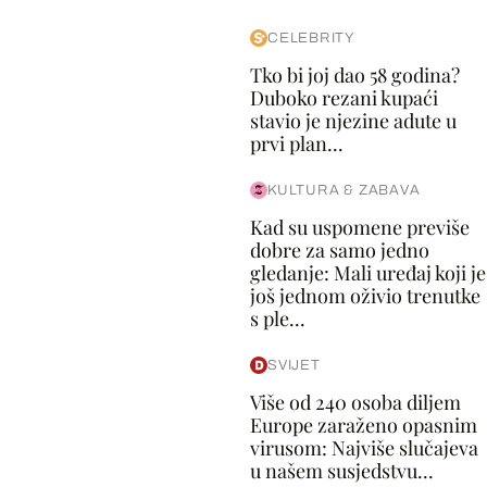
CELEBRITY
Tko bi joj dao 58 godina?
Duboko rezani kupaći
stavio je njezine adute u
prvi plan...
KULTURA & ZABAVA
Kad su uspomene previše
dobre za samo jedno
gledanje: Mali uređaj koji je
još jednom oživio trenutke
s ple...
SVIJET
Više od 240 osoba diljem
Europe zaraženo opasnim
virusom: Najviše slučajeva
u našem susjedstvu...