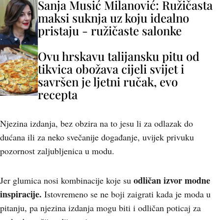
Sanja Musić Milanović: Ružičasta
maksi suknja uz koju idealno
pristaju - ružičaste salonke
Ovu hrskavu talijansku pitu od
tikvica obožava cijeli svijet i
savršen je ljetni ručak, evo
recepta
Njezina izdanja, bez obzira na to jesu li za odlazak do
dućana ili za neko svečanije događanje, uvijek privuku
pozornost zaljubljenica u modu.
odličan izvor modne
Jer glumica nosi kombinacije koje su
inspiracije.
Istovremeno se ne boji zaigrati kada je moda u
pitanju, pa njezina izdanja mogu biti i odličan poticaj za