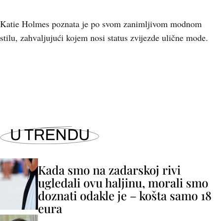
Katie Holmes poznata je po svom zanimljivom modnom
stilu, zahvaljujući kojem nosi status zvijezde ulične mode.
+
3
U TRENDU
Kada smo na zadarskoj rivi
ugledali ovu haljinu, morali smo
doznati odakle je – košta samo 18
eura