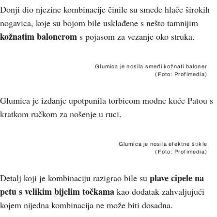
Donji dio njezine kombinacije činile su smeđe hlače širokih
nogavica, koje su bojom bile usklađene s nešto tamnijim
kožnatim balonerom
s pojasom za vezanje oko struka.
Glumica je nosila smeđi kožnati baloner
(Foto: Profimedia)
Glumica je izdanje upotpunila torbicom modne kuće Patou s
kratkom ručkom za nošenje u ruci.
Glumica je nosila efektne štikle
(Foto: Profimedia)
plave cipele na
Detalj koji je kombinaciju razigrao bile su
petu s velikim bijelim točkama
kao dodatak zahvaljujući
kojem nijedna kombinacija ne može biti dosadna.