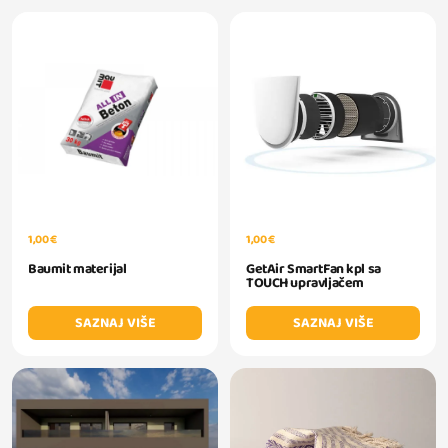
1,00 €
1,00 €
Baumit materijal
GetAir SmartFan kpl sa
TOUCH upravljačem
SAZNAJ VIŠE
SAZNAJ VIŠE