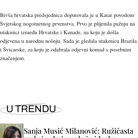
Bivša hrvatska predsjednica doputovala je u Katar povodom
Svjetskog nogometnog prvenstva. Prvo je plijenila pažnju na
utakmici između Hrvatske i Kanade, na koju je došla
odjevena u narodnu nošnju. Sada je gledala utakmicu Brazila
i Švicarske, za koju je odabrala odjevni komad s posebnim
značenjem.
U TRENDU
Sanja Musić Milanović: Ružičasta