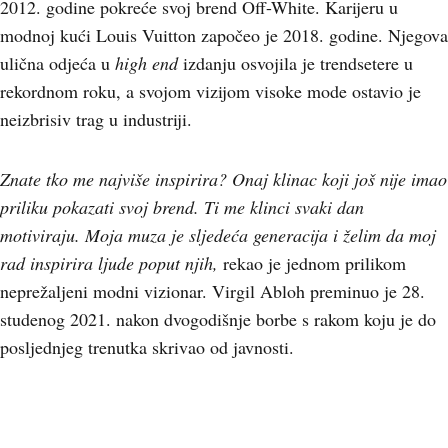
2012. godine pokreće svoj brend Off-White. Karijeru u
modnoj kući Louis Vuitton započeo je 2018. godine. Njegova
ulična odjeća u
high end
izdanju osvojila je trendsetere u
rekordnom roku, a svojom vizijom visoke mode ostavio je
neizbrisiv trag u industriji.
Znate tko me najviše inspirira? Onaj klinac koji još nije imao
priliku pokazati svoj brend. Ti me klinci svaki dan
motiviraju. Moja muza je sljedeća generacija i želim da moj
rad inspirira ljude poput njih,
rekao je jednom prilikom
neprežaljeni modni vizionar. Virgil Abloh preminuo je 28.
studenog 2021. nakon dvogodišnje borbe s rakom koju je do
posljednjeg trenutka skrivao od javnosti.