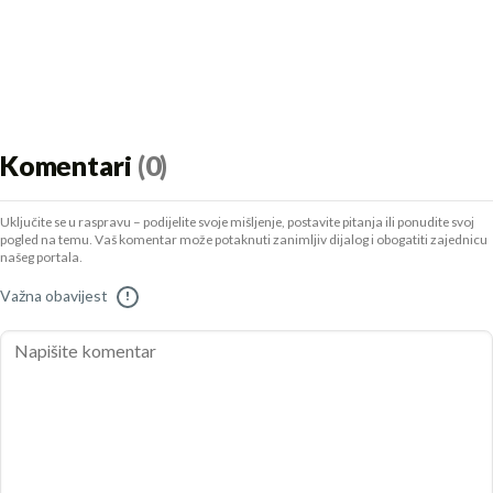
Komentari
(0)
Uključite se u raspravu – podijelite svoje mišljenje, postavite pitanja ili ponudite svoj
pogled na temu. Vaš komentar može potaknuti zanimljiv dijalog i obogatiti zajednicu
našeg portala.
Važna obavijest
!