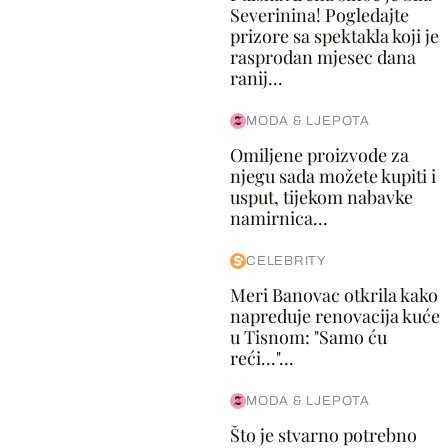
Severinina! Pogledajte
prizore sa spektakla koji je
rasprodan mjesec dana
ranij...
MODA & LJEPOTA
Omiljene proizvode za
njegu sada možete kupiti i
usput, tijekom nabavke
namirnica...
CELEBRITY
Meri Banovac otkrila kako
napreduje renovacija kuće
u Tisnom: "Samo ću
reći..."...
MODA & LJEPOTA
Što je stvarno potrebno