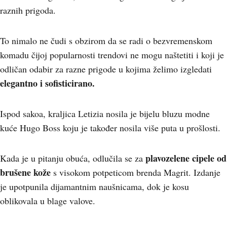
raznih prigoda.
To nimalo ne čudi s obzirom da se radi o bezvremenskom
komadu čijoj popularnosti trendovi ne mogu naštetiti i koji je
odličan odabir za razne prigode u kojima želimo izgledati
elegantno i sofisticirano.
Ispod sakoa, kraljica Letizia nosila je bijelu bluzu modne
kuće Hugo Boss koju je također nosila više puta u prošlosti.
plavozelene cipele od
Kada je u pitanju obuća, odlučila se za
brušene kože
s visokom potpeticom brenda Magrit. Izdanje
je upotpunila dijamantnim naušnicama, dok je kosu
oblikovala u blage valove.