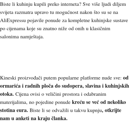
Biste li kuhinju kupili preko interneta? Sve više ljudi diljem
svijeta razmatra upravo tu mogućnost nakon što su se na
AliExpressu pojavile ponude za kompletne kuhinjske sustave
po cijenama koje su znatno niže od onih u klasičnim
salonima namještaja.
od
Kineski proizvođači putem popularne platforme nude sve:
ormarića i radnih ploča do sudopera, slavina i kuhinjskih
otoka.
Cijena ovisi o veličini prostora i odabranim
kreću se već od nekoliko
materijalima, no pojedine ponude
stotina eura.
, otkrijte
Biste li se odvažili u takvu kupnju
nam u anketi na kraju članka.