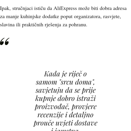
Ipak, stručnjaci ističu da AliExpress može biti dobra adresa
za manje kuhinjske dodatke poput organizatora, rasvjete,
slavina ili praktičnih rješenja za pohranu.
Kada je riječ o
samom "srcu doma",
savjetuju da se prije
kupnje dobro istraži
proizvođač, provjere
recenzije i detaljno
prouče uvjeti dostave
i jamstva.