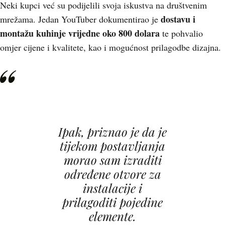
Neki kupci već su podijelili svoja iskustva na društvenim
dostavu i
mrežama. Jedan YouTuber dokumentirao je
montažu kuhinje vrijedne oko 800 dolara
te pohvalio
omjer cijene i kvalitete, kao i mogućnost prilagodbe dizajna.
Ipak, priznao je da je
tijekom postavljanja
morao sam izraditi
određene otvore za
instalacije i
prilagoditi pojedine
elemente.