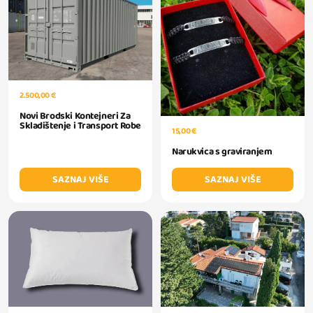
2.500,00 €
Novi Brodski Kontejneri Za
Skladištenje i Transport Robe
15,00 €
Narukvica s graviranjem
SAZNAJ VIŠE
SAZNAJ VIŠE