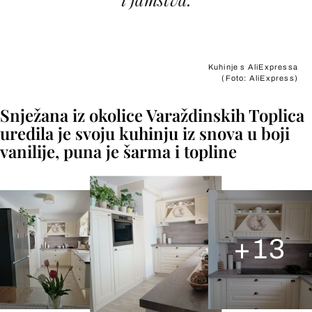
Kuhinje s AliExpressa
(Foto: AliExpress)
Snježana iz okolice Varaždinskih Toplica
uredila je svoju kuhinju iz snova u boji
vanilije, puna je šarma i topline
+
13