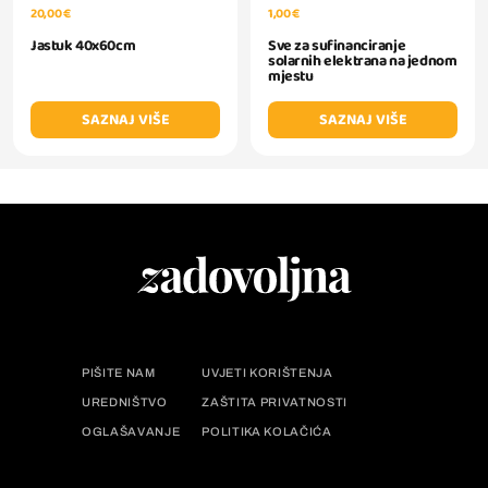
1,00 €
20,00 €
Sve za sufinanciranje
Jastuk 40x60cm
solarnih elektrana na jednom
mjestu
SAZNAJ VIŠE
SAZNAJ VIŠE
PIŠITE NAM
UVJETI KORIŠTENJA
UREDNIŠTVO
ZAŠTITA PRIVATNOSTI
OGLAŠAVANJE
POLITIKA KOLAČIĆA