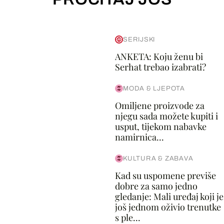
SERIJSKI
ANKETA: Koju ženu bi
Serhat trebao izabrati?
MODA & LJEPOTA
Omiljene proizvode za
njegu sada možete kupiti i
usput, tijekom nabavke
namirnica...
KULTURA & ZABAVA
Kad su uspomene previše
dobre za samo jedno
gledanje: Mali uređaj koji je
još jednom oživio trenutke
s ple...