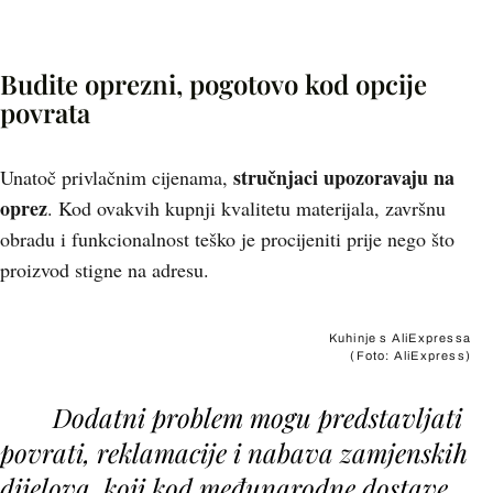
Budite oprezni, pogotovo kod opcije
povrata
stručnjaci upozoravaju na
Unatoč privlačnim cijenama,
oprez
. Kod ovakvih kupnji kvalitetu materijala, završnu
obradu i funkcionalnost teško je procijeniti prije nego što
proizvod stigne na adresu.
Kuhinje s AliExpressa
(Foto: AliExpress)
Dodatni problem mogu predstavljati
povrati, reklamacije i nabava zamjenskih
dijelova, koji kod međunarodne dostave