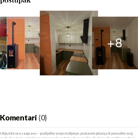
+
8
Komentari
(0)
Uključite se u raspravu – podijelite svoje mišljenje, postavite pitanja ili ponudite svoj