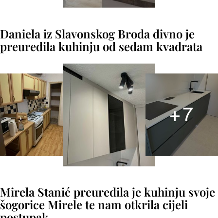
Daniela iz Slavonskog Broda divno je
preuredila kuhinju od sedam kvadrata
+
7
Mirela Stanić preuredila je kuhinju svoje
šogorice Mirele te nam otkrila cijeli
postupak