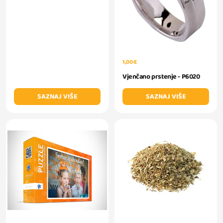
1,00 €
Vjenčano prstenje - P6020
SAZNAJ VIŠE
SAZNAJ VIŠE