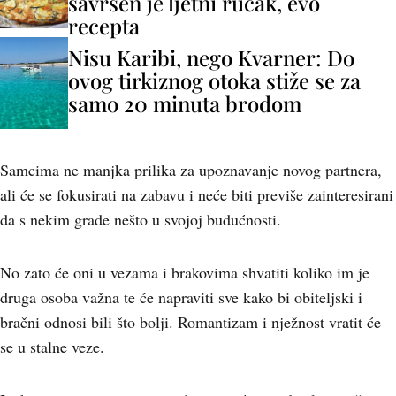
savršen je ljetni ručak, evo
recepta
Nisu Karibi, nego Kvarner: Do
ovog tirkiznog otoka stiže se za
samo 20 minuta brodom
Samcima ne manjka prilika za upoznavanje novog partnera,
ali će se fokusirati na zabavu i neće biti previše zainteresirani
da s nekim grade nešto u svojoj budućnosti.
No zato će oni u vezama i brakovima shvatiti koliko im je
druga osoba važna te će napraviti sve kako bi obiteljski i
bračni odnosi bili što bolji. Romantizam i nježnost vratit će
se u stalne veze.