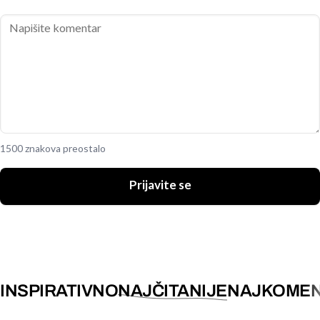
1500 znakova preostalo
Prijavite se
INSPIRATIVNO
NAJČITANIJE
NAJKOMEN