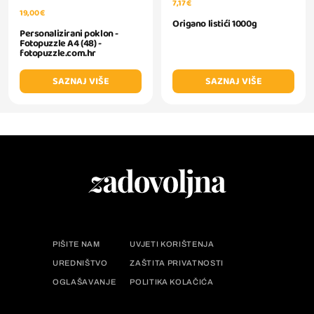
7,17 €
19,00 €
Origano listići 1000g
Personalizirani poklon -
Fotopuzzle A4 (48) -
fotopuzzle.com.hr
SAZNAJ VIŠE
SAZNAJ VIŠE
PIŠITE NAM
UVJETI KORIŠTENJA
UREDNIŠTVO
ZAŠTITA PRIVATNOSTI
OGLAŠAVANJE
POLITIKA KOLAČIĆA