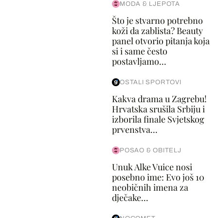
MODA & LJEPOTA
Što je stvarno potrebno
koži da zablista? Beauty
panel otvorio pitanja koja
si i same često
postavljamo...
OSTALI SPORTOVI
Kakva drama u Zagrebu!
Hrvatska srušila Srbiju i
izborila finale Svjetskog
prvenstva...
POSAO & OBITELJ
Unuk Alke Vuice nosi
posebno ime: Evo još 10
neobičnih imena za
dječake...