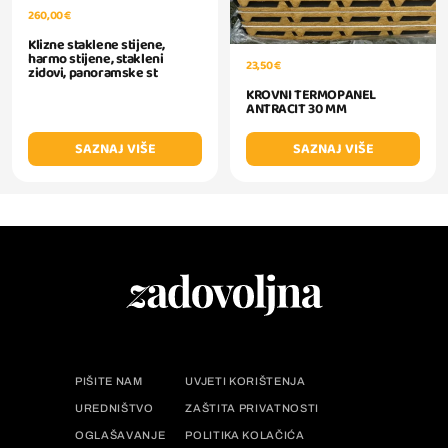
260,00 €
Klizne staklene stijene,
harmo stijene, stakleni
23,50 €
zidovi, panoramske st
KROVNI TERMOPANEL
ANTRACIT 30 MM
SAZNAJ VIŠE
SAZNAJ VIŠE
PIŠITE NAM
UVJETI KORIŠTENJA
UREDNIŠTVO
ZAŠTITA PRIVATNOSTI
OGLAŠAVANJE
POLITIKA KOLAČIĆA