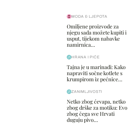
MODA & LJEPOTA
Omiljene proizvode za
njegu sada možete kupiti i
usput, tijekom nabavke
namirnica...
HRANA I PIĆE
Tajna je u marinadi: Kako
napraviti sočne kotlete s
krumpirom iz pećnice...
ZANIMLJIVOSTI
Netko zbog ćevapa, netko
zbog drške za motiku: Evo
zbog čega sve Hrvati
duguju pivo...