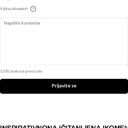
Važna obavijest
!
1500 znakova preostalo
Prijavite se