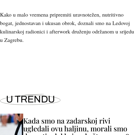
Kako u malo vremena pripremiti uravnotežen, nutritivno
bogat, jednostavan i ukusan obrok, doznali smo na Ledovoj
kulinarskoj radionici i afterwork druženju održanom u srijedu
u Zagrebu.
+
2
U TRENDU
Kada smo na zadarskoj rivi
ugledali ovu haljinu, morali smo