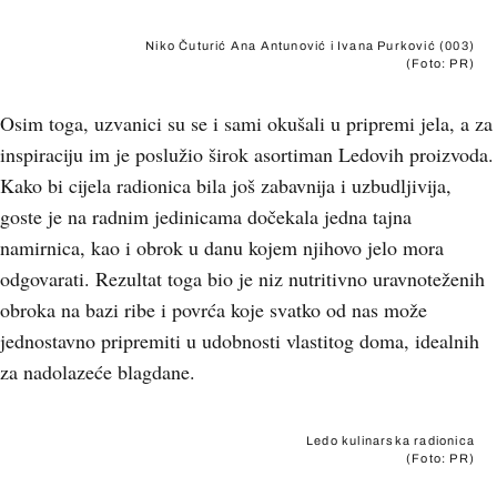
Niko Čuturić Ana Antunović i Ivana Purković (003)
(Foto: PR)
Osim toga, uzvanici su se i sami okušali u pripremi jela, a za
inspiraciju im je poslužio širok asortiman Ledovih proizvoda.
Kako bi cijela radionica bila još zabavnija i uzbudljivija,
goste je na radnim jedinicama dočekala jedna tajna
namirnica, kao i obrok u danu kojem njihovo jelo mora
odgovarati. Rezultat toga bio je niz nutritivno uravnoteženih
obroka na bazi ribe i povrća koje svatko od nas može
jednostavno pripremiti u udobnosti vlastitog doma, idealnih
za nadolazeće blagdane.
Ledo kulinarska radionica
(Foto: PR)