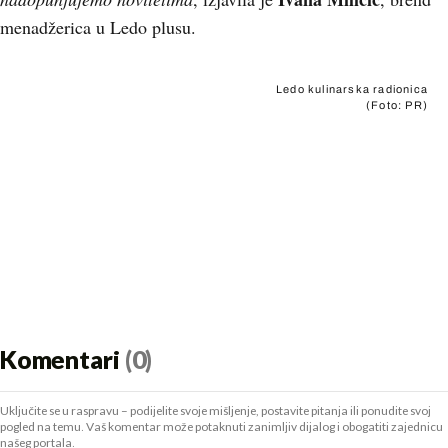
menadžerica u Ledo plusu.
Ledo kulinarska radionica
(Foto: PR)
Komentari
(0)
Uključite se u raspravu – podijelite svoje mišljenje, postavite pitanja ili ponudite svoj
pogled na temu. Vaš komentar može potaknuti zanimljiv dijalog i obogatiti zajednicu
našeg portala.