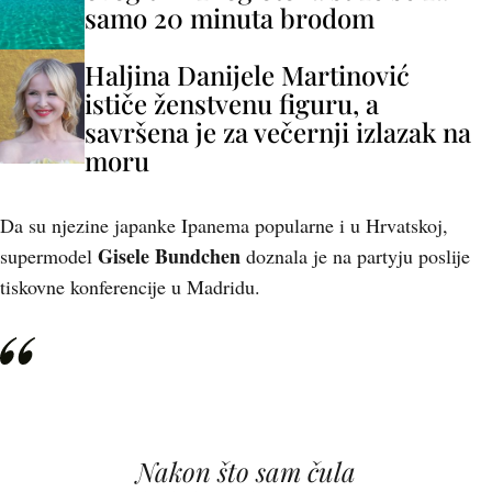
samo 20 minuta brodom
Haljina Danijele Martinović
ističe ženstvenu figuru, a
savršena je za večernji izlazak na
moru
Da su njezine japanke Ipanema popularne i u Hrvatskoj,
Gisele Bundchen
supermodel
doznala je na partyju poslije
tiskovne konferencije u Madridu.
Nakon što sam čula