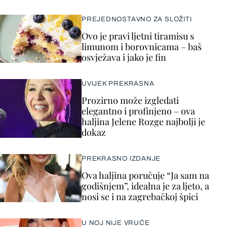
PREJEDNOSTAVNO ZA SLOŽITI
Ovo je pravi ljetni tiramisu s
limunom i borovnicama – baš
osvježava i jako je fin
UVIJEK PREKRASNA
Prozirno može izgledati
elegantno i profinjeno – ova
haljina Jelene Rozge najbolji je
dokaz
PREKRASNO IZDANJE
Ova haljina poručuje “Ja sam na
godišnjem”, idealna je za ljeto, a
nosi se i na zagrebačkoj špici
U NOJ NIJE VRUĆE