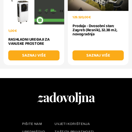
129.520,00 €
Prodaja - Dvosobni stan:
Zagreb (Resnik), 32.38 m2,
1,00 €
novogradnja
RASHLADNI UREĐAJI ZA
VANJSKE PROSTORE
SAZNAJ VIŠE
SAZNAJ VIŠE
PIŠITE NAM
UVJETI KORIŠTENJA
UREDNIŠTVO
ZAŠTITA PRIVATNOSTI