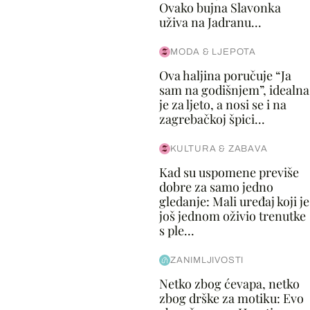
Ovako bujna Slavonka
uživa na Jadranu...
MODA & LJEPOTA
Ova haljina poručuje “Ja
sam na godišnjem”, idealna
je za ljeto, a nosi se i na
zagrebačkoj špici...
KULTURA & ZABAVA
Kad su uspomene previše
dobre za samo jedno
gledanje: Mali uređaj koji je
još jednom oživio trenutke
s ple...
ZANIMLJIVOSTI
Netko zbog ćevapa, netko
zbog drške za motiku: Evo