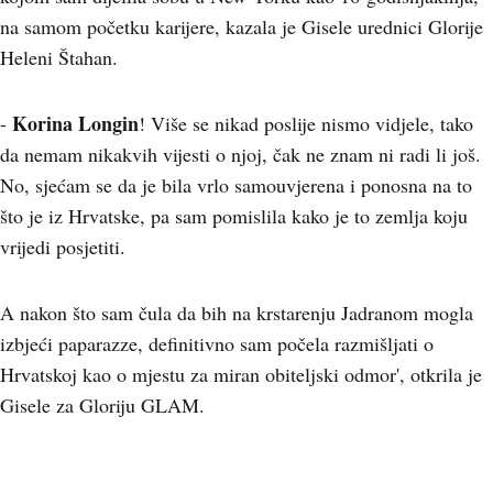
na samom početku karijere, kazala je Gisele urednici Glorije
Heleni Štahan.
Korina Longin
-
! Više se nikad poslije nismo vidjele, tako
da nemam nikakvih vijesti o njoj, čak ne znam ni radi li još.
No, sjećam se da je bila vrlo samouvjerena i ponosna na to
što je iz Hrvatske, pa sam pomislila kako je to zemlja koju
vrijedi posjetiti.
A nakon što sam čula da bih na krstarenju Jadranom mogla
izbjeći paparazze, definitivno sam počela razmišljati o
Hrvatskoj kao o mjestu za miran obiteljski odmor', otkrila je
Gisele za Gloriju GLAM.