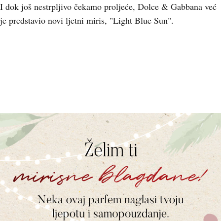
I dok još nestrpljivo čekamo proljeće, Dolce & Gabbana već
je predstavio novi ljetni miris, "Light Blue Sun".