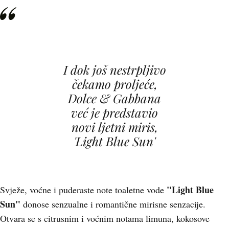
I dok još nestrpljivo
čekamo proljeće,
Dolce & Gabbana
već je predstavio
novi ljetni miris,
'Light Blue Sun'
"Light Blue
Svježe, voćne i puderaste note toaletne vode
Sun"
donose senzualne i romantične mirisne senzacije.
Otvara se s citrusnim i voćnim notama limuna, kokosove