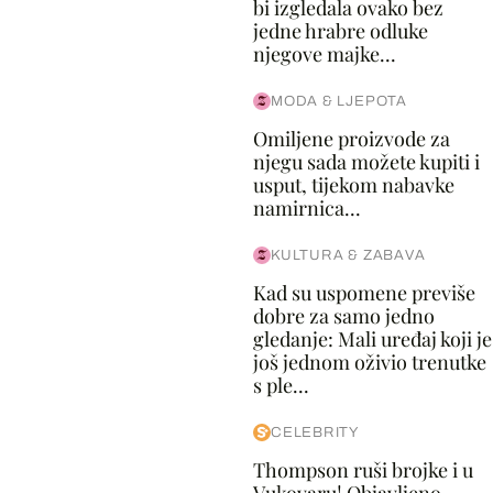
bi izgledala ovako bez
jedne hrabre odluke
njegove majke...
MODA & LJEPOTA
Omiljene proizvode za
njegu sada možete kupiti i
usput, tijekom nabavke
namirnica...
KULTURA & ZABAVA
Kad su uspomene previše
dobre za samo jedno
gledanje: Mali uređaj koji je
još jednom oživio trenutke
s ple...
CELEBRITY
Thompson ruši brojke i u