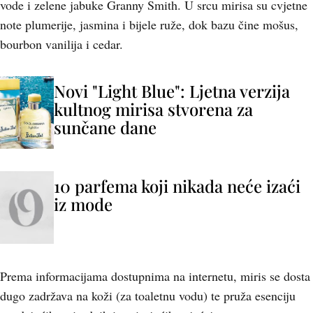
vode i zelene jabuke Granny Smith. U srcu mirisa su cvjetne
note plumerije, jasmina i bijele ruže, dok bazu čine mošus,
bourbon vanilija i cedar.
Novi "Light Blue": Ljetna verzija
kultnog mirisa stvorena za
sunčane dane
10 parfema koji nikada neće izaći
iz mode
Prema informacijama dostupnima na internetu, miris se dosta
dugo zadržava na koži (za toaletnu vodu) te pruža esenciju