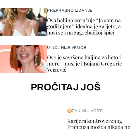
PREKRASNO IZDANJE
Ova haljina poručuje “Ja sam na
godišnjem”, idealna je za ljeto, a
nosi se i na zagrebačkoj špici
U NOJ NIJE VRUĆE
Ovo je savršena haljina za ljeto i
more - nosi je i Bojana Gregorić
Vejzović
PROČITAJ JOŠ
ZANIMLJIVOSTI
Karijera kontroverznog
Francuza možda nikada ne