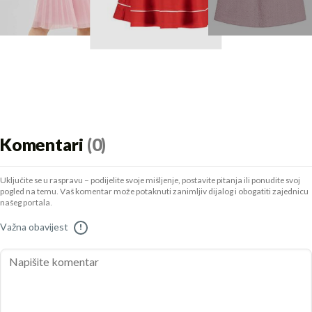
Komentari
(0)
Uključite se u raspravu – podijelite svoje mišljenje, postavite pitanja ili ponudite svoj
pogled na temu. Vaš komentar može potaknuti zanimljiv dijalog i obogatiti zajednicu
našeg portala.
Važna obavijest
!