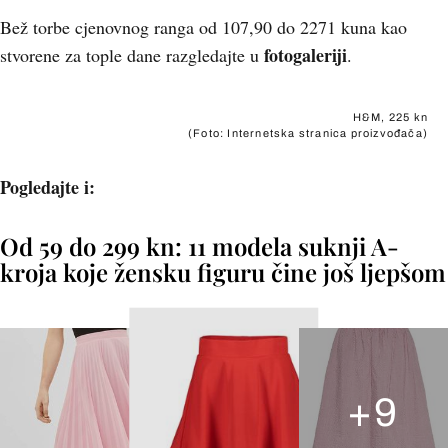
Bež torbe cjenovnog ranga od 107,90 do 2271 kuna kao
fotogaleriji
stvorene za tople dane razgledajte u
.
H&M, 225 kn
(Foto: Internetska stranica proizvođača)
Pogledajte i:
Od 59 do 299 kn: 11 modela suknji A-
kroja koje žensku figuru čine još ljepšom
+
9