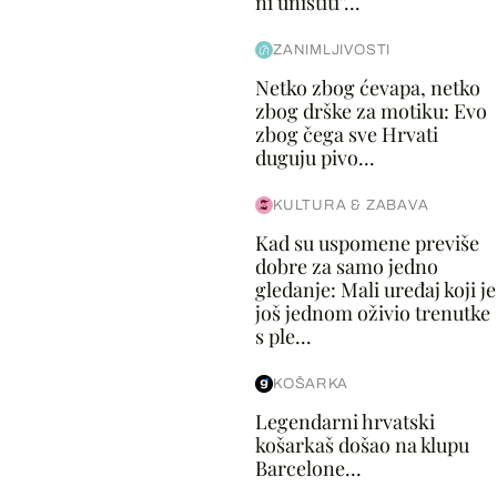
ni uništiti''...
ZANIMLJIVOSTI
Netko zbog ćevapa, netko
zbog drške za motiku: Evo
zbog čega sve Hrvati
duguju pivo...
KULTURA & ZABAVA
Kad su uspomene previše
dobre za samo jedno
gledanje: Mali uređaj koji je
još jednom oživio trenutke
s ple...
KOŠARKA
Legendarni hrvatski
košarkaš došao na klupu
Barcelone...