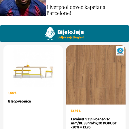
Liverpool doveo kapetana
Barcelone!
1,00 €
Blagovaonice
13,76 €
Laminat 9351 Poznan 12
mm/KL 33 1m/17,20 POPUST
-20% = 13,76