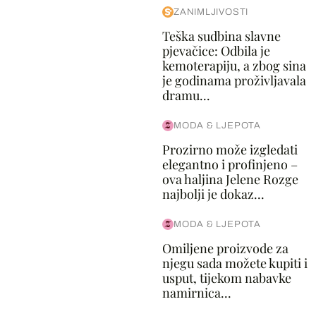
ZANIMLJIVOSTI
Teška sudbina slavne
pjevačice: Odbila je
kemoterapiju, a zbog sina
je godinama proživljavala
dramu...
MODA & LJEPOTA
Prozirno može izgledati
elegantno i profinjeno –
ova haljina Jelene Rozge
najbolji je dokaz...
MODA & LJEPOTA
Omiljene proizvode za
njegu sada možete kupiti i
usput, tijekom nabavke
namirnica...