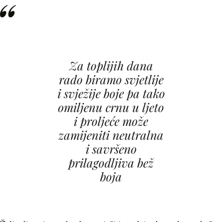
Za toplijih dana
rado biramo svjetlije
i svježije boje pa tako
omiljenu crnu u ljeto
i proljeće može
zamijeniti neutralna
i savršeno
prilagodljiva bež
boja