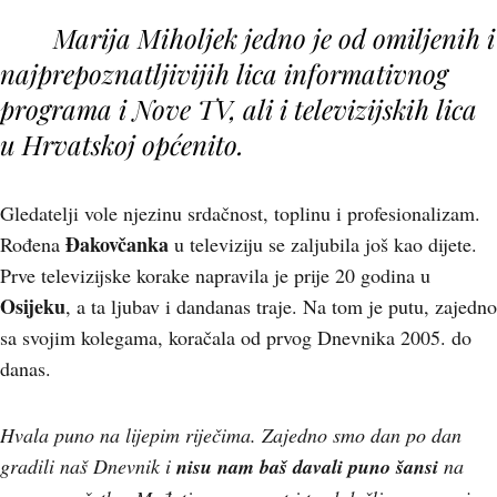
Marija Miholjek jedno je od omiljenih i
najprepoznatljivijih lica informativnog
programa i Nove TV, ali i televizijskih lica
u Hrvatskoj općenito.
Gledatelji vole njezinu srdačnost, toplinu i profesionalizam.
Đakovčanka
Rođena
u televiziju se zaljubila još kao dijete.
Prve televizijske korake napravila je prije 20 godina u
Osijeku
, a ta ljubav i dandanas traje. Na tom je putu, zajedno
sa svojim kolegama, koračala od prvog Dnevnika 2005. do
danas.
Hvala puno na lijepim riječima. Zajedno smo dan po dan
gradili naš Dnevnik i
nisu nam baš davali puno šansi
na