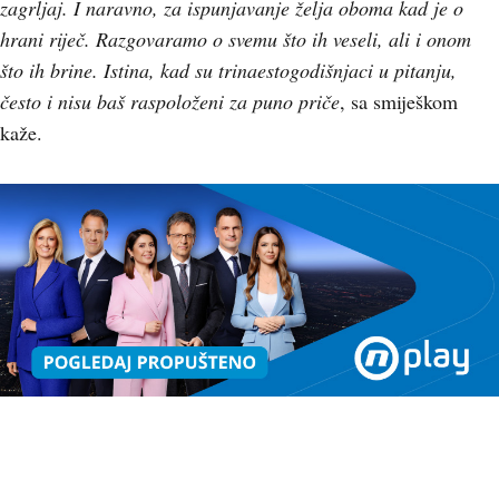
zagrljaj. I naravno, za ispunjavanje želja oboma kad je o
hrani riječ. Razgovaramo o svemu što ih veseli, ali i onom
što ih brine. Istina, kad su trinaestogodišnjaci u pitanju,
često i nisu baš raspoloženi za puno priče
, sa smiješkom
kaže.