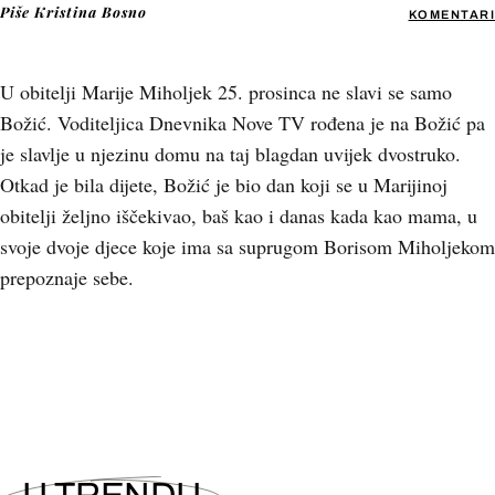
Piše
Kristina Bosno
KOMENTARI
U obitelji Marije Miholjek 25. prosinca ne slavi se samo
Božić. Voditeljica Dnevnika Nove TV rođena je na Božić pa
je slavlje u njezinu domu na taj blagdan uvijek dvostruko.
Otkad je bila dijete, Božić je bio dan koji se u Marijinoj
obitelji željno iščekivao, baš kao i danas kada kao mama, u
svoje dvoje djece koje ima sa suprugom Borisom Miholjekom
prepoznaje sebe.