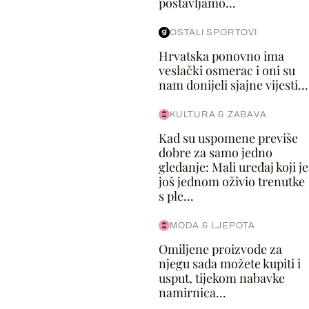
postavljamo...
OSTALI SPORTOVI
Hrvatska ponovno ima
veslački osmerac i oni su
nam donijeli sjajne vijesti...
KULTURA & ZABAVA
Kad su uspomene previše
dobre za samo jedno
gledanje: Mali uređaj koji je
još jednom oživio trenutke
s ple...
MODA & LJEPOTA
Omiljene proizvode za
njegu sada možete kupiti i
usput, tijekom nabavke
namirnica...