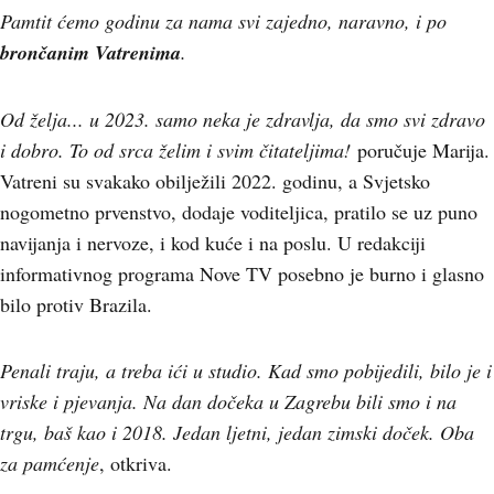
Pamtit ćemo godinu za nama svi zajedno, naravno, i po
brončanim Vatrenima
.
Od želja... u 2023. samo neka je zdravlja, da smo svi zdravo
i dobro. To od srca želim i svim čitateljima!
poručuje Marija.
Vatreni su svakako obilježili 2022. godinu, a Svjetsko
nogometno prvenstvo, dodaje voditeljica, pratilo se uz puno
navijanja i nervoze, i kod kuće i na poslu. U redakciji
informativnog programa Nove TV posebno je burno i glasno
bilo protiv Brazila.
Penali traju, a treba ići u studio. Kad smo pobijedili, bilo je i
vriske i pjevanja. Na dan dočeka u Zagrebu bili smo i na
trgu, baš kao i 2018. Jedan ljetni, jedan zimski doček. Oba
za pamćenje
, otkriva.