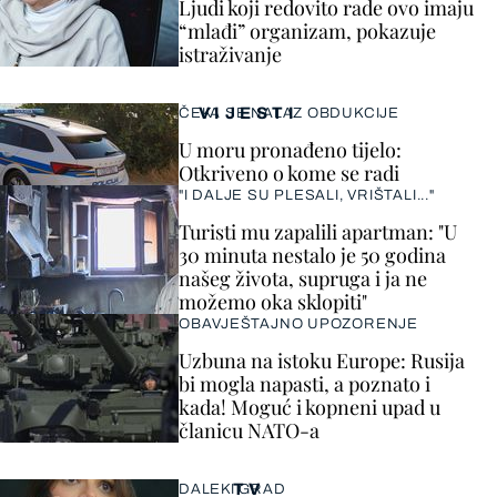
Ljudi koji redovito rade ovo imaju
“mlađi” organizam, pokazuje
istraživanje
VIJESTI
ČEKA SE NALAZ OBDUKCIJE
U moru pronađeno tijelo:
Otkriveno o kome se radi
"I DALJE SU PLESALI, VRIŠTALI..."
Turisti mu zapalili apartman: "U
30 minuta nestalo je 50 godina
našeg života, supruga i ja ne
možemo oka sklopiti"
OBAVJEŠTAJNO UPOZORENJE
Uzbuna na istoku Europe: Rusija
bi mogla napasti, a poznato i
kada! Moguć i kopneni upad u
članicu NATO-a
TV
DALEKI GRAD