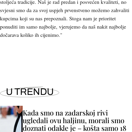
stoljeća tradicije. Naš je rad predan i posvećen kvaliteti, no
svjesni smo da za svoj uspjeh prvenstveno možemo zahvaliti
kupcima koji su nas prepoznali. Stoga nam je prioritet
ponuditi im samo najbolje, vjerujemo da naš nakit najbolje
dočarava koliko ih cijenimo."
+
6
U TRENDU
Kada smo na zadarskoj rivi
ugledali ovu haljinu, morali smo
doznati odakle je – košta samo 18