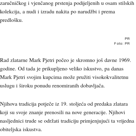
zaručničkog i vjenčanog prstenja podijeljenih u osam stilskih
kolekcija, a nudi i izradu nakita po narudžbi i prema
predlošku.
PR
Foto: PR
Rad zlatarne Mark Pjetri počeo je skromno još davne 1969.
godine. Od tada je prikupljeno veliko iskustvo, pa danas
Mark Pjetri svojim kupcima može pružiti visokokvalitetnu
uslugu i široku ponudu renomiranih dobavljača.
Njihova tradicija potječe iz 19. stoljeća od predaka zlatara
koji su svoje znanje prenosili na nove generacije. Njihovi
nasljednici trude se održati tradiciju primjenjujući ta vrijedna
obiteljska iskustva.