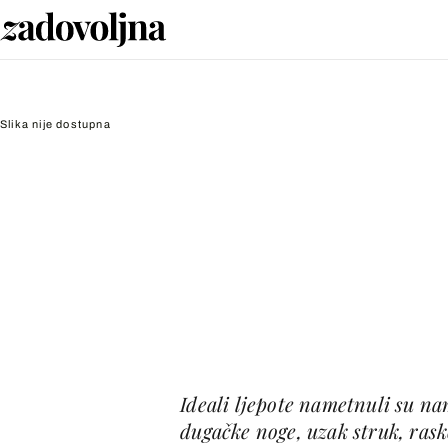
Slika nije dostupna
Ideali ljepote nametnuli su na
dugačke noge, uzak struk, rask