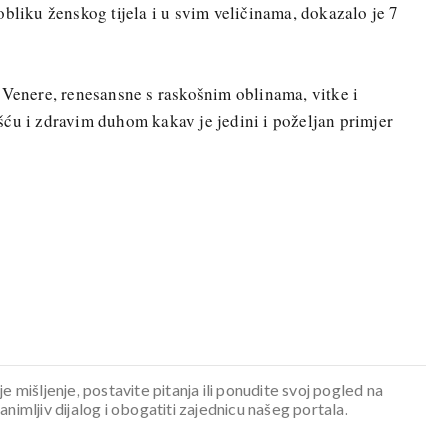
obliku ženskog tijela i u svim veličinama, dokazalo je 7
 Venere, renesansne s raskošnim oblinama, vitke i
ću i zdravim duhom kakav je jedini i poželjan primjer
je mišljenje, postavite pitanja ili ponudite svoj pogled na
mljiv dijalog i obogatiti zajednicu našeg portala.