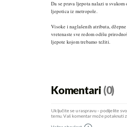
Da se prava ljepota nalazi u svakom 
ljepotica iz metropole.
Visoke i naglašenih atributa, džepne
vretenaste sve redom odišu prirodnoš
ljepote kojom trebamo težiti.
Komentari
(0)
Uključite se u raspravu – podijelite svo
temu. Vaš komentar može potaknuti zani