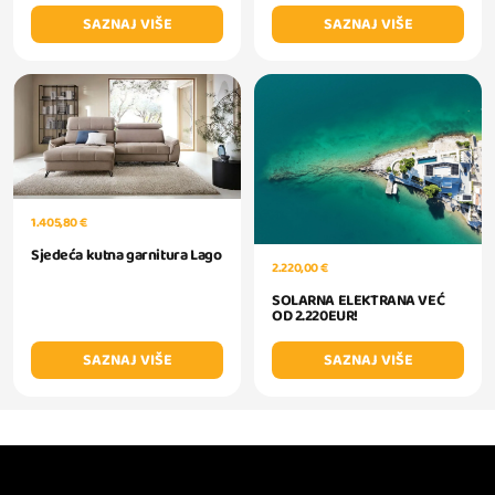
SAZNAJ VIŠE
SAZNAJ VIŠE
1.405,80 €
Sjedeća kutna garnitura Lago
2.220,00 €
SOLARNA ELEKTRANA VEĆ
OD 2.220EUR!
SAZNAJ VIŠE
SAZNAJ VIŠE