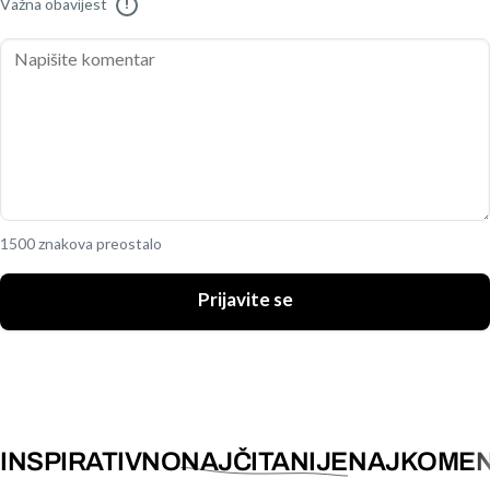
Važna obavijest
!
1500 znakova preostalo
Prijavite se
INSPIRATIVNO
NAJČITANIJE
NAJKOMEN