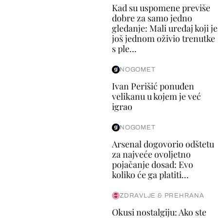
Kad su uspomene previše
dobre za samo jedno
gledanje: Mali uređaj koji je
još jednom oživio trenutke
s ple...
NOGOMET
Ivan Perišić ponuđen
velikanu u kojem je već
igrao
NOGOMET
Arsenal dogovorio odštetu
za najveće ovoljetno
pojačanje dosad: Evo
koliko će ga platiti...
ZDRAVLJE & PREHRANA
Okusi nostalgiju: Ako ste