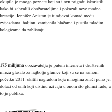
okupila je mnoge poznate koji su i ovu prigodu iskoristili
kako bi zahvalili obožavateljima i pokazali nove modne
kreacije. Jennifer Aniston je it odjevni komad među
zvijezdama, haljinu, zamijenila hlačama i pustila mlađim
kolegicama da zablistaju
175 milijuna
obožavatelja je putem interneta i društvenih
mreža glasalo za najbolje glumce koji su se na samom
početku 2011. okitili nagradom koja mnogima znači puno jer
dolazi od onih koji uistinu uživaju u onom što glumci rade, a
to je publika.