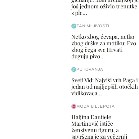
još jednom oživio trenutke
s ple...
ZANIMLJIVOSTI
Netko zbog ćevapa, netko
zbog drške za motiku: Evo
zbog čega sve Hrvati
duguju pivo...
PUTOVANJA
Sveti Vid: Najviši vrh Paga i
jedan od najljepših otočkih
vidikovaca...
MODA & LJEPOTA
Haljina Danijele
Martinović ističe
ženstvenu figuru, a
savršena je za večernji