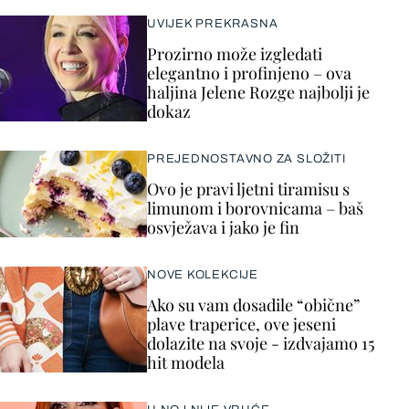
UVIJEK PREKRASNA
Prozirno može izgledati
elegantno i profinjeno – ova
haljina Jelene Rozge najbolji je
dokaz
PREJEDNOSTAVNO ZA SLOŽITI
Ovo je pravi ljetni tiramisu s
limunom i borovnicama – baš
osvježava i jako je fin
NOVE KOLEKCIJE
Ako su vam dosadile “obične”
plave traperice, ove jeseni
dolazite na svoje - izdvajamo 15
hit modela