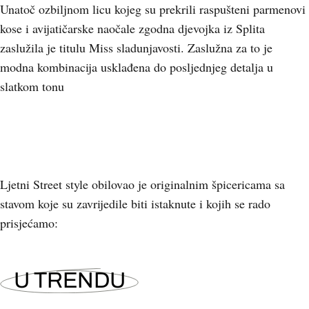
Unatoč ozbiljnom licu kojeg su prekrili raspušteni parmenovi
kose i avijatičarske naočale zgodna djevojka iz Splita
zaslužila je titulu Miss sladunjavosti. Zaslužna za to je
modna kombinacija usklađena do posljednjeg detalja u
slatkom tonu
Ljetni Street style obilovao je originalnim špicericama sa
stavom koje su zavrijedile biti istaknute i kojih se rado
prisjećamo:
U TRENDU