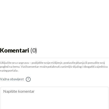
Komentari
(0)
Uključite se u raspravu – podijelite svoje mišljenje, postavite pitanja ili ponudite svoj
pogled na temu. Vaš komentar može potaknuti zanimljiv dijalog i obogatiti zajednicu
našeg portala.
Važna obavijest
!