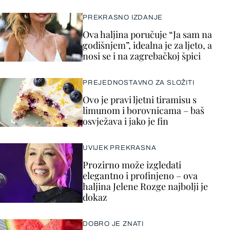
PREKRASNO IZDANJE
Ova haljina poručuje “Ja sam na
godišnjem”, idealna je za ljeto, a
nosi se i na zagrebačkoj špici
PREJEDNOSTAVNO ZA SLOŽITI
Ovo je pravi ljetni tiramisu s
limunom i borovnicama – baš
osvježava i jako je fin
UVIJEK PREKRASNA
Prozirno može izgledati
elegantno i profinjeno – ova
haljina Jelene Rozge najbolji je
dokaz
DOBRO JE ZNATI