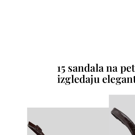
15 sandala na pet
izgledaju elegant