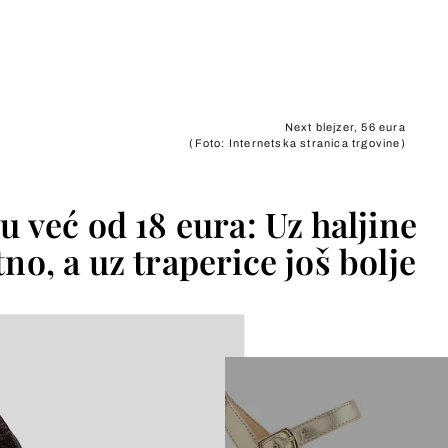
+
Next blejzer, 56 eura
(Foto: Internetska stranica trgovine)
u već od 18 eura: Uz haljine
no, a uz traperice još bolje