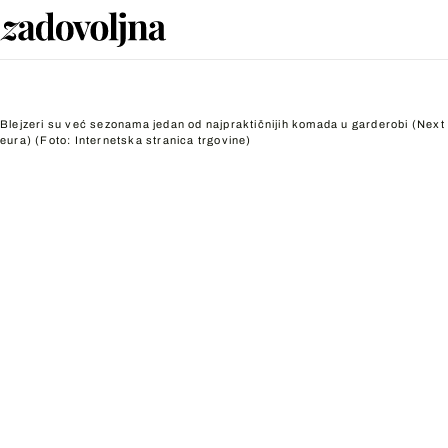
Blejzeri su već sezonama jedan od najpraktičnijih komada u garderobi (Next 
eura)
(Foto: Internetska stranica trgovine)