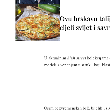
Ovu hrskavu tali
cijeli svijet i sa
U aktualnim
high street
kolekcijama
modeli s vezanjem u struku koji kla
Osim bezvremenskih bež, bijelih i si