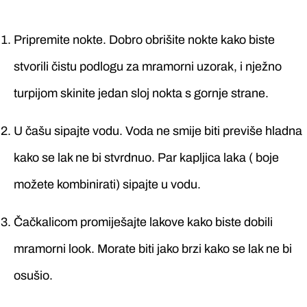
Pripremite nokte. Dobro obrišite nokte kako biste
stvorili čistu podlogu za mramorni uzorak, i nježno
turpijom skinite jedan sloj nokta s gornje strane.
U čašu sipajte vodu. Voda ne smije biti previše hladna
kako se lak ne bi stvrdnuo. Par kapljica laka ( boje
možete kombinirati) sipajte u vodu.
Čačkalicom promiješajte lakove kako biste dobili
mramorni look. Morate biti jako brzi kako se lak ne bi
osušio.