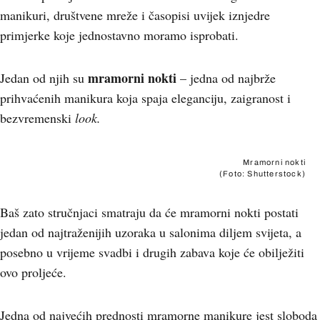
manikuri, društvene mreže i časopisi uvijek iznjedre
primjerke koje jednostavno moramo isprobati.
mramorni nokti
Jedan od njih su
– jedna od najbrže
prihvaćenih manikura koja spaja eleganciju, zaigranost i
bezvremenski
look.
Mramorni nokti
(Foto: Shutterstock)
Baš zato stručnjaci smatraju da će mramorni nokti postati
jedan od najtraženijih uzoraka u salonima diljem svijeta, a
posebno u vrijeme svadbi i drugih zabava koje će obilježiti
ovo proljeće.
Jedna od najvećih prednosti mramorne manikure jest sloboda