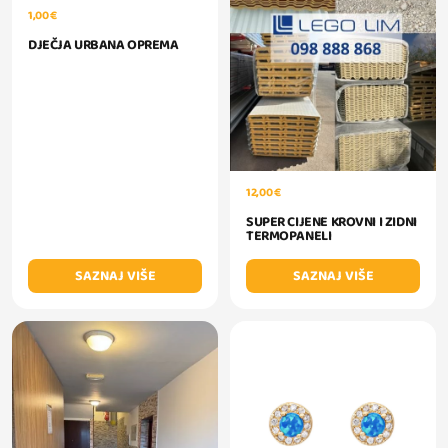
1,00 €
DJEČJA URBANA OPREMA
12,00 €
SUPER CIJENE KROVNI I ZIDNI
TERMOPANELI
SAZNAJ VIŠE
SAZNAJ VIŠE