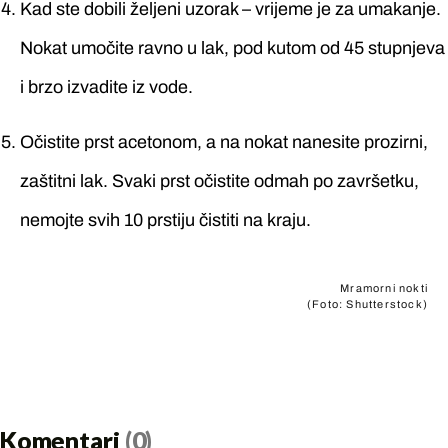
Kad ste dobili željeni uzorak – vrijeme je za umakanje.
Nokat umočite ravno u lak, pod kutom od 45 stupnjeva
i brzo izvadite iz vode.
Očistite prst acetonom, a na nokat nanesite prozirni,
zaštitni lak. Svaki prst očistite odmah po završetku,
nemojte svih 10 prstiju čistiti na kraju.
Mramorni nokti
(Foto: Shutterstock)
Komentari
(0)