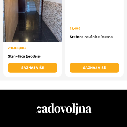
29,40 €
Srebrne naušnice Roxana
250.000,00 €
Stan - Ilica (prodaja)
SAZNAJ VIŠE
SAZNAJ VIŠE