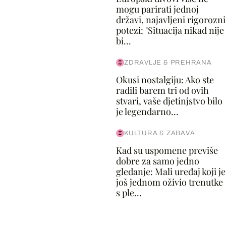
mogu parirati jednoj
državi, najavljeni rigorozni
potezi: "Situacija nikad nije
bi...
ZDRAVLJE & PREHRANA
Okusi nostalgiju: Ako ste
radili barem tri od ovih
stvari, vaše djetinjstvo bilo
je legendarno...
KULTURA & ZABAVA
Kad su uspomene previše
dobre za samo jedno
gledanje: Mali uređaj koji je
još jednom oživio trenutke
s ple...