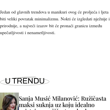
Jedan od glavnih trendova u manikuri ovog će proljeća i ljeta
biti veliki povratak minimalizmu. Nokti će izgledati nježnije i
prirodnije, a najveći izazov bit će pronaći granicu između
upečatljivosti i nenametljivosti.
+
17
U TRENDU
Sanja Musić Milanović: Ružičasta
maksi suknja uz koju idealno