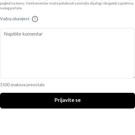
pogled na temu. Vaš komentar može potaknuti zanimljiv dijalog i obogatiti zajednicu
našeg portala.
Važna obavijest
!
1500 znakova preostalo
Prijavite se