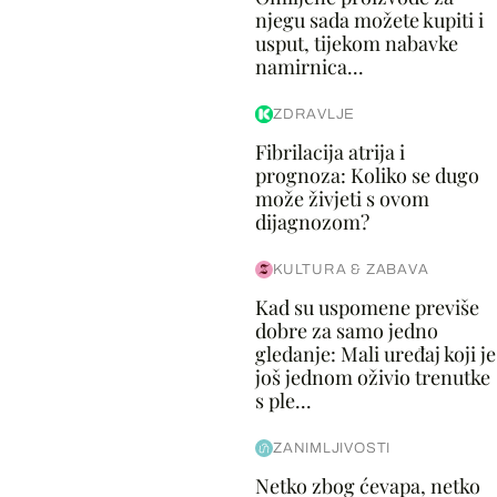
njegu sada možete kupiti i
usput, tijekom nabavke
namirnica...
ZDRAVLJE
Fibrilacija atrija i
prognoza: Koliko se dugo
može živjeti s ovom
dijagnozom?
KULTURA & ZABAVA
Kad su uspomene previše
dobre za samo jedno
gledanje: Mali uređaj koji je
još jednom oživio trenutke
s ple...
ZANIMLJIVOSTI
Netko zbog ćevapa, netko