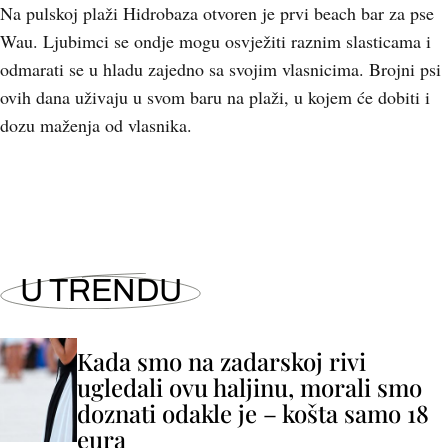
Na pulskoj plaži Hidrobaza otvoren je prvi beach bar za pse
Wau. Ljubimci se ondje mogu osvježiti raznim slasticama i
odmarati se u hladu zajedno sa svojim vlasnicima. Brojni psi
ovih dana uživaju u svom baru na plaži, u kojem će dobiti i
dozu maženja od vlasnika.
U TRENDU
Kada smo na zadarskoj rivi
ugledali ovu haljinu, morali smo
doznati odakle je – košta samo 18
eura