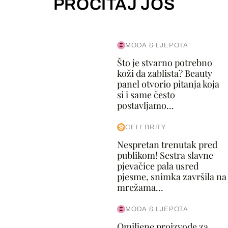
PROČITAJ JOŠ
MODA & LJEPOTA
Što je stvarno potrebno
koži da zablista? Beauty
panel otvorio pitanja koja
si i same često
postavljamo...
CELEBRITY
Nespretan trenutak pred
publikom! Sestra slavne
pjevačice pala usred
pjesme, snimka završila na
mrežama...
MODA & LJEPOTA
Omiljene proizvode za