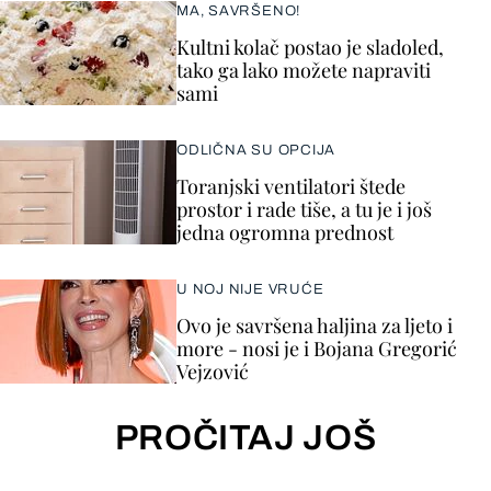
MA, SAVRŠENO!
Kultni kolač postao je sladoled,
tako ga lako možete napraviti
sami
ODLIČNA SU OPCIJA
Toranjski ventilatori štede
prostor i rade tiše, a tu je i još
jedna ogromna prednost
U NOJ NIJE VRUĆE
Ovo je savršena haljina za ljeto i
more - nosi je i Bojana Gregorić
Vejzović
PROČITAJ JOŠ