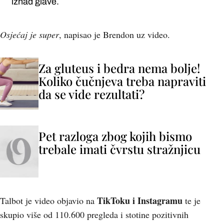
iznad glave.
Osjećaj je super
, napisao je Brendon uz video.
Za gluteus i bedra nema bolje!
Koliko čučnjeva treba napraviti
da se vide rezultati?
Pet razloga zbog kojih bismo
trebale imati čvrstu stražnjicu
TikToku i Instagramu
Talbot je video objavio na
te je
skupio više od 110.600 pregleda i stotine pozitivnih