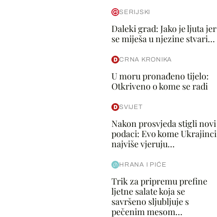
SERIJSKI
Daleki grad: Jako je ljuta jer
se miješa u njezine stvari...
CRNA KRONIKA
U moru pronađeno tijelo:
Otkriveno o kome se radi
SVIJET
Nakon prosvjeda stigli novi
podaci: Evo kome Ukrajinci
najviše vjeruju...
HRANA I PIĆE
Trik za pripremu prefine
ljetne salate koja se
savršeno sljubljuje s
pečenim mesom...