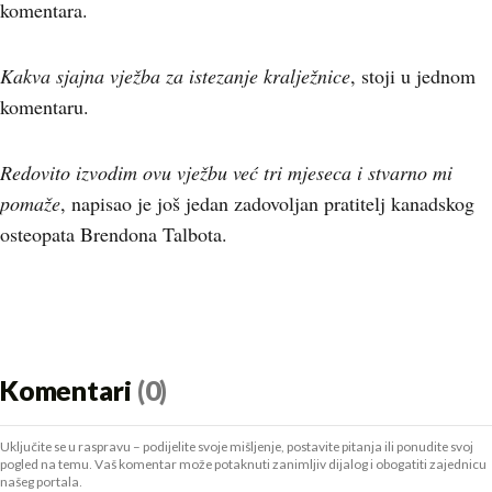
komentara.
Kakva sjajna vježba za istezanje kralježnice
, stoji u jednom
komentaru.
Redovito izvodim ovu vježbu već tri mjeseca i stvarno mi
pomaže
, napisao je još jedan zadovoljan pratitelj kanadskog
osteopata Brendona Talbota.
Komentari
(0)
Uključite se u raspravu – podijelite svoje mišljenje, postavite pitanja ili ponudite svoj
pogled na temu. Vaš komentar može potaknuti zanimljiv dijalog i obogatiti zajednicu
našeg portala.