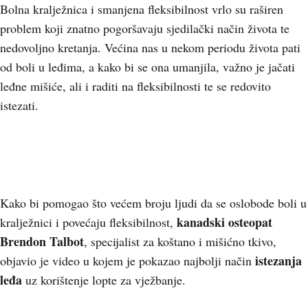
Bolna kralježnica i smanjena fleksibilnost vrlo su raširen
problem koji znatno pogoršavaju sjedilački način života te
nedovoljno kretanja. Većina nas u nekom periodu života pati
od boli u leđima, a kako bi se ona umanjila, važno je jačati
leđne mišiće, ali i raditi na fleksibilnosti te se redovito
istezati.
Kako bi pomogao što većem broju ljudi da se oslobode boli u
kanadski osteopat
kralježnici i povećaju fleksibilnost,
Brendon Talbot
, specijalist za koštano i mišićno tkivo,
istezanja
objavio je video u kojem je pokazao najbolji način
leđa
uz korištenje lopte za vježbanje.