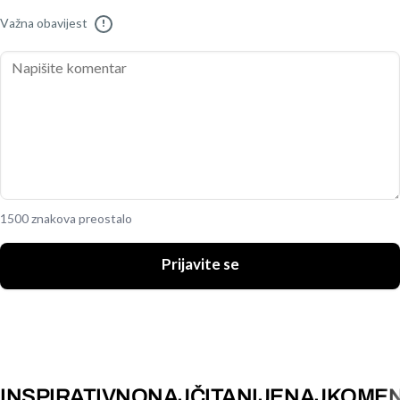
Važna obavijest
!
1500 znakova preostalo
Prijavite se
INSPIRATIVNO
NAJČITANIJE
NAJKOMEN