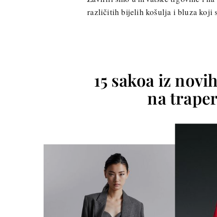
različitih bijelih košulja i bluza koj
15 sakoa iz novi
na traper