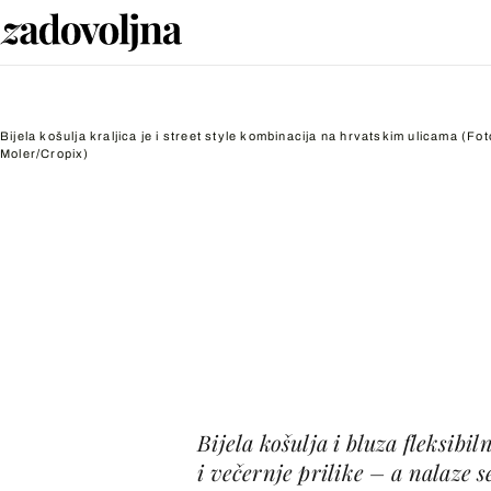
Bijela košulja kraljica je i street style kombinacija na hrvatskim ulicama
(Fot
Moler/Cropix)
Bijela košulja i bluza fleksib
i večernje prilike – a nalaze