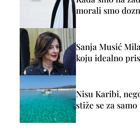
morali smo dozna
Sanja Musić Mila
koju idealno pris
Nisu Karibi, neg
stiže se za sam