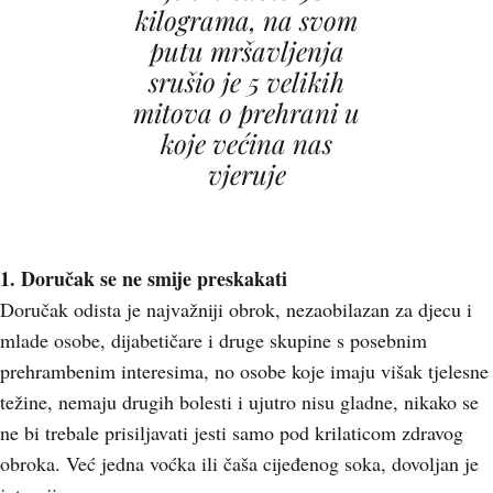
kilograma, na svom
putu mršavljenja
srušio je 5 velikih
mitova o prehrani u
koje većina nas
vjeruje
1. Doručak se ne smije preskakati
Doručak odista je najvažniji obrok, nezaobilazan za djecu i
mlade osobe, dijabetičare i druge skupine s posebnim
prehrambenim interesima, no osobe koje imaju višak tjelesne
težine, nemaju drugih bolesti i ujutro nisu gladne, nikako se
ne bi trebale prisiljavati jesti samo pod krilaticom zdravog
obroka. Već jedna voćka ili čaša cijeđenog soka, dovoljan je