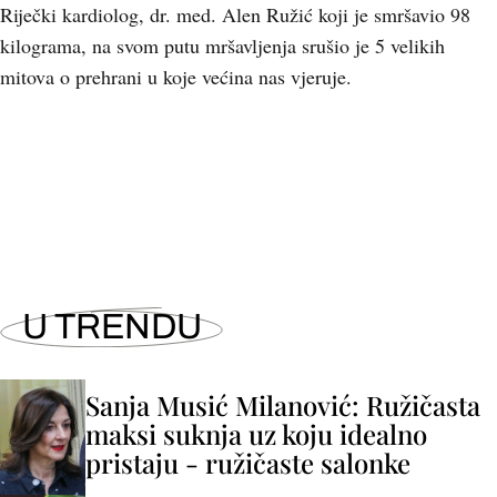
Riječki kardiolog, dr. med. Alen Ružić koji je smršavio 98
kilograma, na svom putu mršavljenja srušio je 5 velikih
mitova o prehrani u koje većina nas vjeruje.
U TRENDU
Sanja Musić Milanović: Ružičasta
maksi suknja uz koju idealno
pristaju - ružičaste salonke