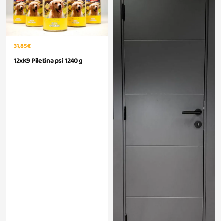
31,85 €
12xK9 Piletina psi 1240 g