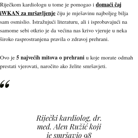
domaći čaj
Riječkom kardiologu u tome je pomogao i
iWKAN za mršavljenje
čiju je mješavinu najboljeg bilja
sam osmislio. Istražujući literaturu, ali i isprobavajući na
samome sebi otkrio je da većina nas krivo vjeruje u neka
široko rasprostranjena pravila o zdravoj prehrani.
5 najvećih mitova o prehrani
Ovo je
u koje morate odmah
prestati vjerovati, naročito ako želite smršavjeti.
Riječki kardiolog, dr.
med. Alen Ružić koji
je smršavio 98