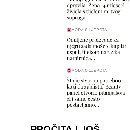
opravlja: Žena 14 mjeseci
živjela s tijelom mrtvog
supruga...
MODA & LJEPOTA
Omiljene proizvode za
njegu sada možete kupiti i
usput, tijekom nabavke
namirnica...
MODA & LJEPOTA
Što je stvarno potrebno
koži da zablista? Beauty
panel otvorio pitanja koja
si i same često
postavljamo...
PROČITAJ JOŠ