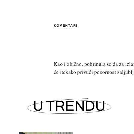
KOMENTARI
Kao i obično, pobrinula se da za iz
će itekako privući pozornost zaljubl
U TRENDU