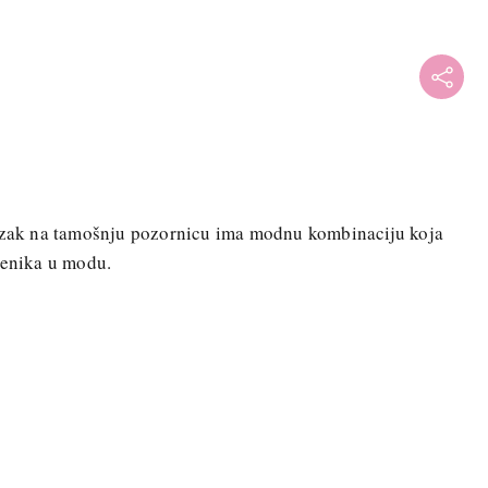
lazak na tamošnju pozornicu ima modnu kombinaciju koja
jenika u modu.