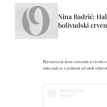
Nina Badrić: Hal
holivudski crven
Pjevačica je kosu zavezala u visoki 
iako radi se o jednom od onih odjevn