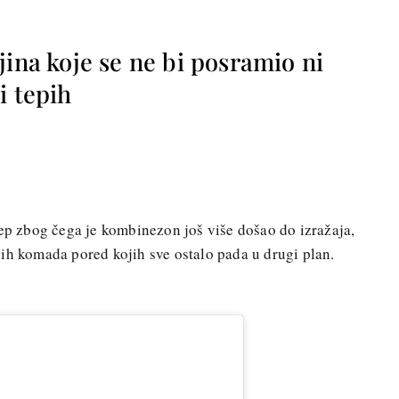
jina koje se ne bi posramio ni
i tepih
rep zbog čega je kombinezon još više došao do izražaja,
ih komada pored kojih sve ostalo pada u drugi plan.