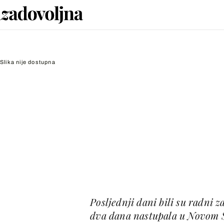
Slika nije dostupna
Posljednji dani bili su radni z
dva dana nastupala u Novom 