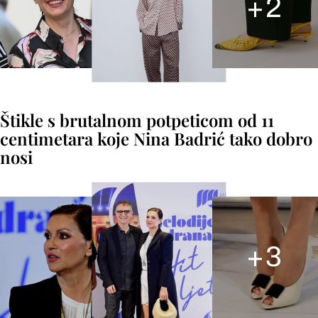
+
2
Štikle s brutalnom potpeticom od 11
centimetara koje Nina Badrić tako dobro
nosi
+
3