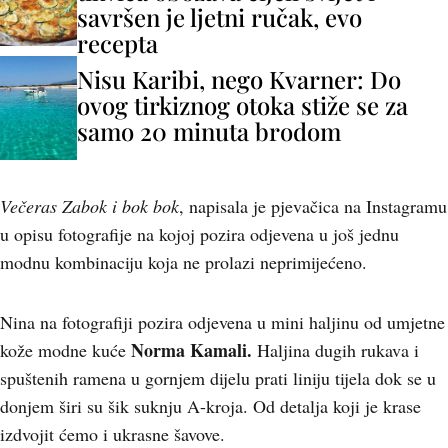
savršen je ljetni ručak, evo
recepta
Nisu Karibi, nego Kvarner: Do
ovog tirkiznog otoka stiže se za
samo 20 minuta brodom
Večeras Zabok i bok bok
, napisala je pjevačica na Instagramu
u opisu fotografije na kojoj pozira odjevena u još jednu
modnu kombinaciju koja ne prolazi neprimijećeno.
Nina na fotografiji pozira odjevena u mini haljinu od umjetne
Norma Kamali.
kože modne kuće
Haljina dugih rukava i
spuštenih ramena u gornjem dijelu prati liniju tijela dok se u
donjem širi su šik suknju A-kroja. Od detalja koji je krase
izdvojit ćemo i ukrasne šavove.