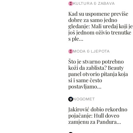
KULTURA & ZABAVA
Kad su uspomene previše
dobre za samo jedno
gledanje: Mali uređaj koji je
još jednom oživio trenutke
s ple...
MODA & LJEPOTA
Što je stvarno potrebno
koži da zablista? Beauty
panel otvorio pitanja koja
si i same često
postavljamo...
NOGOMET
Jakirović dobio rekordno
pojačanje: Hull doveo
zamjenu za Pandura...