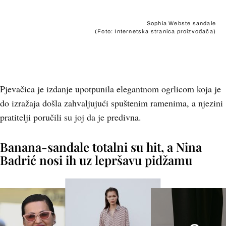
Sophia Webste sandale
(Foto: Internetska stranica proizvođača)
Pjevačica je izdanje upotpunila elegantnom ogrlicom koja je
do izražaja došla zahvaljujući spuštenim ramenima, a njezini
pratitelji poručili su joj da je predivna.
Banana-sandale totalni su hit, a Nina
Badrić nosi ih uz lepršavu pidžamu