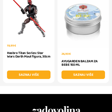
19,99 €
Hasbro Titan Series: Star
26,90 €
Wars Darth Maul figura, 30cm
AYUGARDEN BALZAM ZA
BEBE 150 ML
SAZNAJ VIŠE
SAZNAJ VIŠE