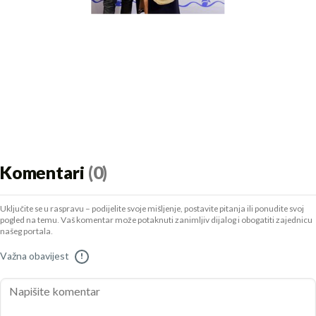
Komentari
(0)
Uključite se u raspravu – podijelite svoje mišljenje, postavite pitanja ili ponudite svoj
pogled na temu. Vaš komentar može potaknuti zanimljiv dijalog i obogatiti zajednicu
našeg portala.
Važna obavijest
!