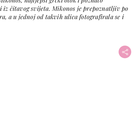
di iz čitavog svijeta. Mikonos je prepoznatljiv po
, a u jednoj od takvih ulica fotografirala se i