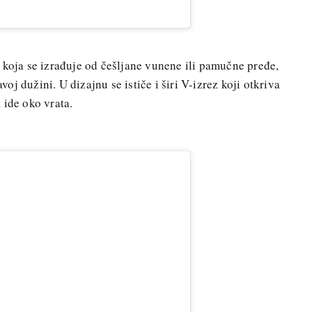
 koja se izrađuje od češljane vunene ili pamučne pređe,
avoj dužini. U dizajnu se ističe i širi V-izrez koji otkriva
 ide oko vrata.