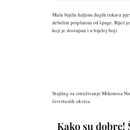
Malu bijelu haljinu dugih rukava pje
debelim potplatom od špage. Riječ j
koji je dostupan i u bijeloj boji.
Stajling za istraživanje Mikonosa N
četvrtastih okvira.
Kako su dobre! 