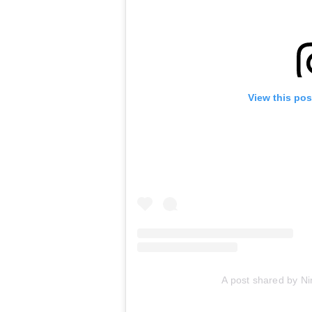
View this pos
A post shared by Ni