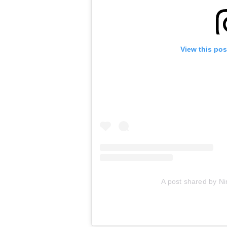
View this pos
A post shared by Ni