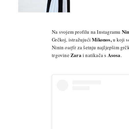
Nin
Na svojem profilu na Instagramu
Mikonos,
Grčkoj, istražujući
u koji s
Ninin
outfit
za šetnju najljepšim grčk
Zara
Asosa
trgovine
i natikača s
.