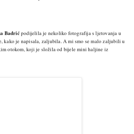
a Badrić
podijelila je nekoliko fotografija s ljetovanja u
e, kako je napisala, zaljubila. A mi smo se malo zaljubili u
im otokom, koji je složila od bijele mini haljine iz