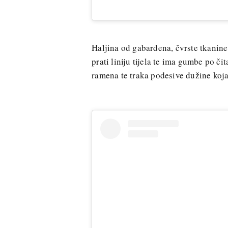
Haljina od gabardena, čvrste tkanine
prati liniju tijela te ima gumbe po čit
ramena te traka podesive dužine koja