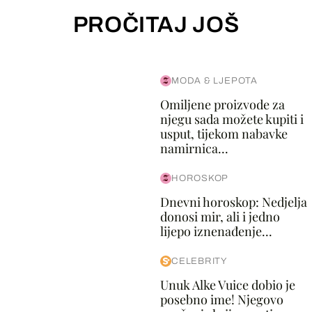
PROČITAJ JOŠ
MODA & LJEPOTA
Omiljene proizvode za
njegu sada možete kupiti i
usput, tijekom nabavke
namirnica...
HOROSKOP
Dnevni horoskop: Nedjelja
donosi mir, ali i jedno
lijepo iznenađenje...
CELEBRITY
Unuk Alke Vuice dobio je
posebno ime! Njegovo