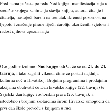
Pred nama je šesta po redu Noć knjige, manifestacija koja u
središte svojega zanimanja stavlja knjigu, autora, čitanje i
čitatelja, nastojeći barem na trenutak skrenuti pozornost na
ljepotu i značenje pisane riječi, čaroliju ukoričenih svjetova i
radost njihova upoznavanja
Noć knjige
21. do 24.
Ove godine iznimno
održat će se od
travnja
, i tako zagrliti vikend, čime će postati najdulja
kulturna noć u Hrvatskoj. Brojnim programima i prodajnim
akcijama obuhvatit će Dan hrvatske knjige (22. travnja) te
Svjetski dan knjige i autorskih prava (23. travnja), a
istodobno i brojnim školarcima širom Hrvatske omogućiti da
prvi dan škole provedu s knjigom u ruci.