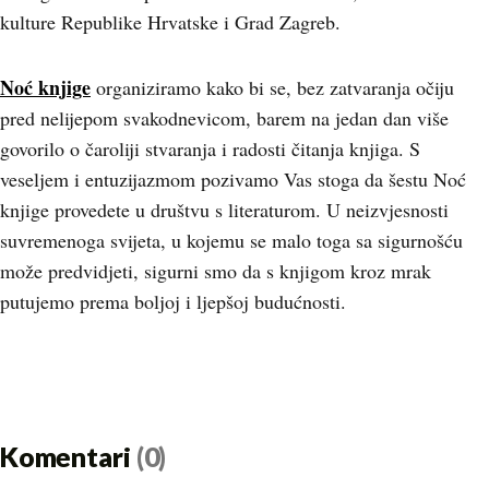
kulture Republike Hrvatske i Grad Zagreb.
Noć knjige
organiziramo kako bi se, bez zatvaranja očiju
pred nelijepom svakodnevicom, barem na jedan dan više
govorilo o čaroliji stvaranja i radosti čitanja knjiga. S
veseljem i entuzijazmom pozivamo Vas stoga da šestu Noć
knjige provedete u društvu s literaturom. U neizvjesnosti
suvremenoga svijeta, u kojemu se malo toga sa sigurnošću
može predvidjeti, sigurni smo da s knjigom kroz mrak
putujemo prema boljoj i ljepšoj budućnosti.
Komentari
(0)