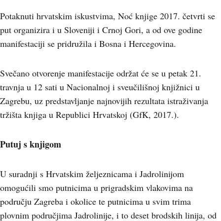
Potaknuti hrvatskim iskustvima, Noć knjige 2017. četvrti se
put organizira i u Sloveniji i Crnoj Gori, a od ove godine
manifestaciji se pridružila i Bosna i Hercegovina.
Svečano otvorenje manifestacije održat će se u petak 21.
travnja u 12 sati u Nacionalnoj i sveučilišnoj knjižnici u
Zagrebu, uz predstavljanje najnovijih rezultata istraživanja
tržišta knjiga u Republici Hrvatskoj (GfK, 2017.).
Putuj s knjigom
U suradnji s Hrvatskim željeznicama i Jadrolinijom
omogućili smo putnicima u prigradskim vlakovima na
području Zagreba i okolice te putnicima u svim trima
plovnim područjima Jadrolinije, i to deset brodskih linija, od