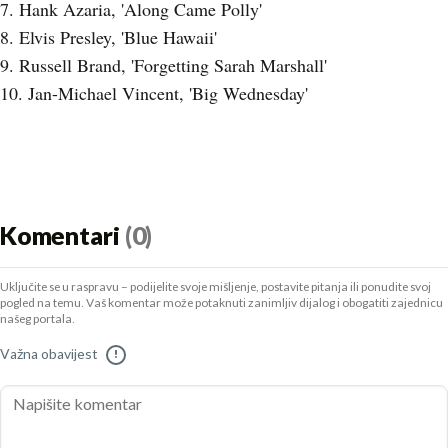
7. Hank Azaria, 'Along Came Polly'
8. Elvis Presley, 'Blue Hawaii'
9. Russell Brand, 'Forgetting Sarah Marshall'
10. Jan-Michael Vincent, 'Big Wednesday'
Komentari
(0)
Uključite se u raspravu – podijelite svoje mišljenje, postavite pitanja ili ponudite svoj
pogled na temu. Vaš komentar može potaknuti zanimljiv dijalog i obogatiti zajednicu
našeg portala.
Važna obavijest
!