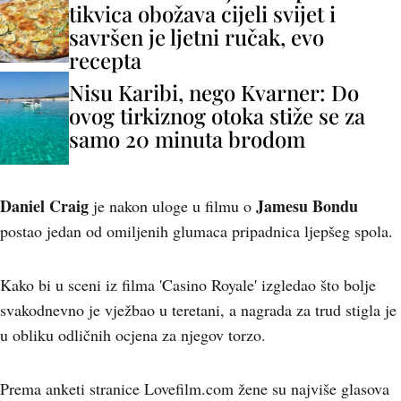
tikvica obožava cijeli svijet i
savršen je ljetni ručak, evo
recepta
Nisu Karibi, nego Kvarner: Do
ovog tirkiznog otoka stiže se za
samo 20 minuta brodom
Daniel Craig
Jamesu Bondu
je nakon uloge u filmu o
postao jedan od omiljenih glumaca pripadnica ljepšeg spola.
Kako bi u sceni iz filma 'Casino Royale' izgledao što bolje
svakodnevno je vježbao u teretani, a nagrada za trud stigla je
u obliku odličnih ocjena za njegov torzo.
Prema anketi stranice Lovefilm.com žene su najviše glasova