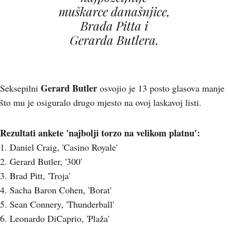
muškarce današnjice,
Brada Pitta i
Gerarda Butlera.
Gerard Butler
Seksepilni
osvojio je 13 posto glasova manje
što mu je osiguralo drugo mjesto na ovoj laskavoj listi.
Rezultati ankete 'najbolji torzo na velikom platnu':
1. Daniel Craig, 'Casino Royale'
2. Gerard Butler, '300'
3. Brad Pitt, 'Troja'
4. Sacha Baron Cohen, 'Borat'
5. Sean Connery, 'Thunderball'
6. Leonardo DiCaprio, 'Plaža'