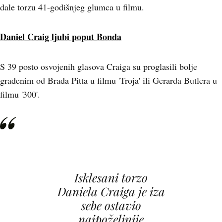
dale torzu 41-godišnjeg glumca u filmu.
Daniel Craig ljubi poput Bonda
S 39 posto osvojenih glasova Craiga su proglasili bolje
građenim od Brada Pitta u filmu 'Troja' ili Gerarda Butlera u
filmu '300'.
Isklesani torzo
Daniela Craiga je iza
sebe ostavio
najpoželjnije