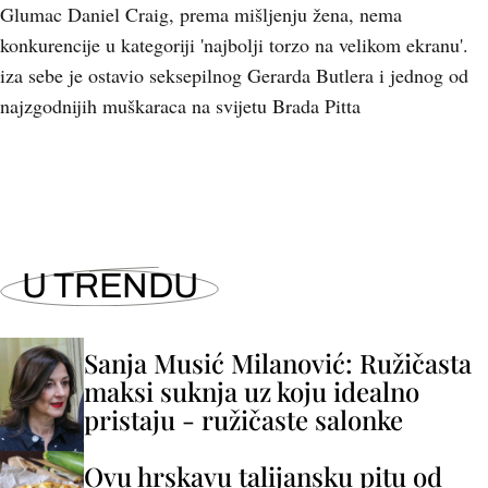
Glumac Daniel Craig, prema mišljenju žena, nema
konkurencije u kategoriji 'najbolji torzo na velikom ekranu'.
iza sebe je ostavio seksepilnog Gerarda Butlera i jednog od
najzgodnijih muškaraca na svijetu Brada Pitta
U TRENDU
Sanja Musić Milanović: Ružičasta
maksi suknja uz koju idealno
pristaju - ružičaste salonke
Ovu hrskavu talijansku pitu od