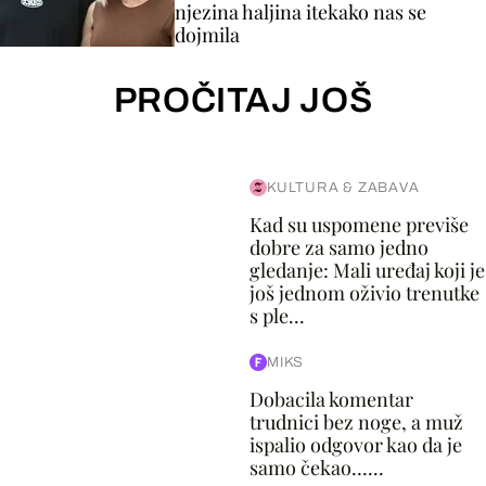
njezina haljina itekako nas se
dojmila
PROČITAJ JOŠ
KULTURA & ZABAVA
Kad su uspomene previše
dobre za samo jedno
gledanje: Mali uređaj koji je
još jednom oživio trenutke
s ple...
MIKS
Dobacila komentar
trudnici bez noge, a muž
ispalio odgovor kao da je
samo čekao…...