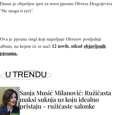
Danas je objavljen spot za novu pjesmu Olivera Dragojevića
"Ne mogu ti reći".
Ova je pjesma singl koji najavljuje Oliverov posljednji
12 novih, nikad
objavljenih
album, na kojem će se naći
pjesama.
U TRENDU
Sanja Musić Milanović: Ružičasta
maksi suknja uz koju idealno
pristaju - ružičaste salonke