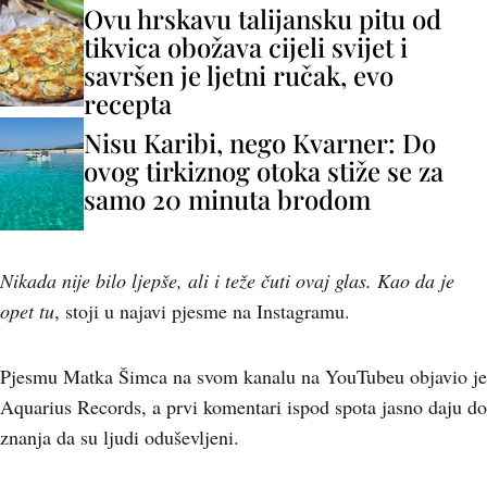
Ovu hrskavu talijansku pitu od
tikvica obožava cijeli svijet i
savršen je ljetni ručak, evo
recepta
Nisu Karibi, nego Kvarner: Do
ovog tirkiznog otoka stiže se za
samo 20 minuta brodom
Nikada nije bilo ljepše, ali i teže čuti ovaj glas. Kao da je
opet tu
, stoji u najavi pjesme na Instagramu.
Pjesmu Matka Šimca na svom kanalu na YouTubeu objavio je
Aquarius Records, a prvi komentari ispod spota jasno daju do
znanja da su ljudi oduševljeni.