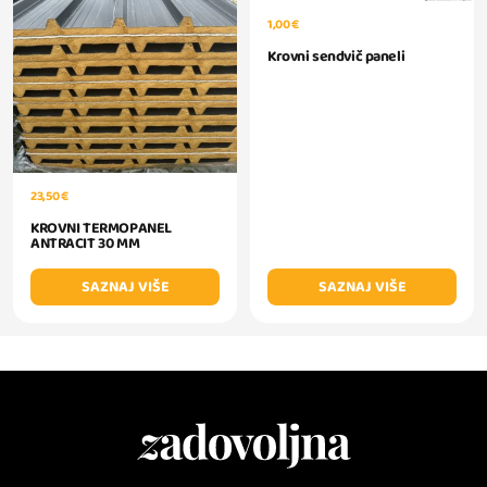
1,00 €
Krovni sendvič paneli
23,50 €
KROVNI TERMOPANEL
ANTRACIT 30 MM
SAZNAJ VIŠE
SAZNAJ VIŠE