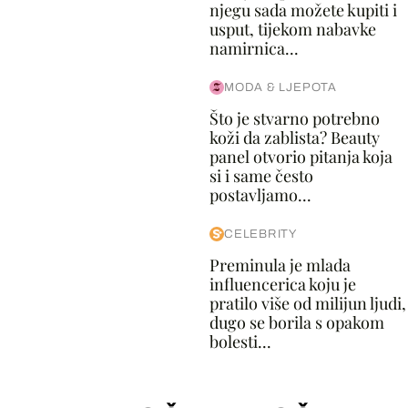
njegu sada možete kupiti i
usput, tijekom nabavke
namirnica...
MODA & LJEPOTA
Što je stvarno potrebno
koži da zablista? Beauty
panel otvorio pitanja koja
si i same često
postavljamo...
CELEBRITY
Preminula je mlada
influencerica koju je
pratilo više od milijun ljudi,
dugo se borila s opakom
bolesti...