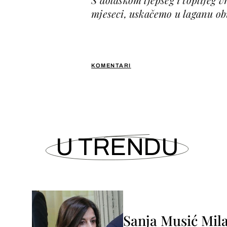
mjeseci, uskačemo u laganu ob
KOMENTARI
U TRENDU
Sanja Musić Mila