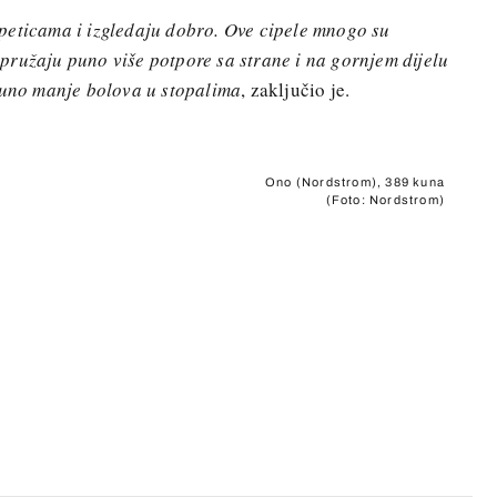
peticama i izgledaju dobro. Ove cipele mnogo su
to pružaju puno više potpore sa strane i na gornjem dijelu
 puno manje bolova u stopalima
, zaključio je.
Ono (Nordstrom), 389 kuna
(Foto: Nordstrom)