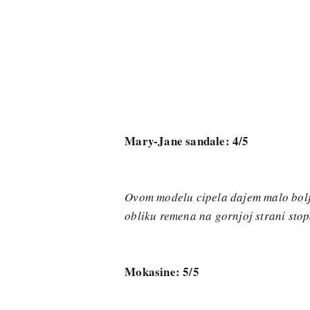
Mary-Jane sandale: 4/5
Ovom modelu cipela dajem malo bolj
obliku remena na gornjoj strani stop
Mokasine: 5/5