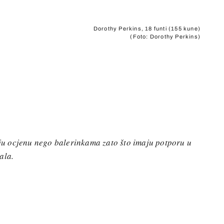
Dorothy Perkins, 18 funti (155 kune)
(Foto: Dorothy Perkins)
u ocjenu nego balerinkama zato što imaju potporu u
ala.