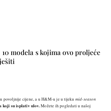
: 10 modela s kojima ovo proljeće
ešiti
 povoljnije cijene, a u H&M-u je u tijeku
mid-season
koji su isplativ ulov.
Možete ih pogledati u našoj