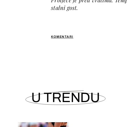
stalni gost.
KOMENTARI
U TRENDU