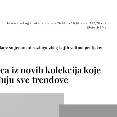
Hlače visokog struka, snižene s 29,99 na 19,99 eura (147,78 kn)
(Foto: H&M)
 koje su jedan od razloga zbog kojih volimo proljeće:
sica iz novih kolekcija koje
uju sve trendove