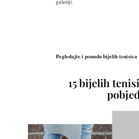
galeriji.
Pogledajte i ponudu bijelih tenisica
15 bijelih teni
pobjeđ