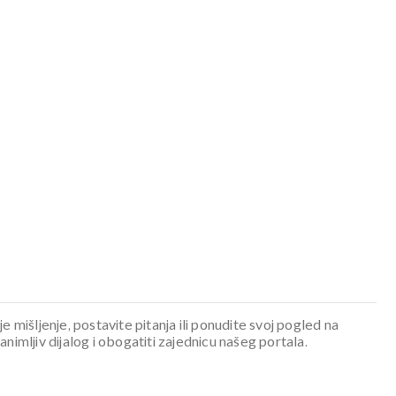
je mišljenje, postavite pitanja ili ponudite svoj pogled na
mljiv dijalog i obogatiti zajednicu našeg portala.