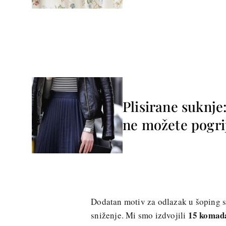
Plisirane suknje
ne možete pogrij
Dodatan motiv za odlazak u šoping su
15 komada 
sniženje. Mi smo izdvojili