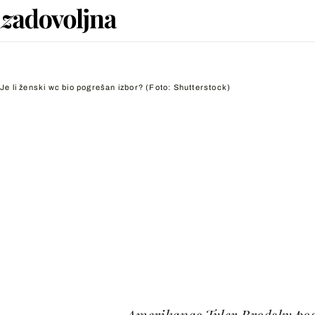
Je li ženski wc bio pogrešan izbor?
(Foto: Shutterstock)
Amerikanac Tyler Brodsky po