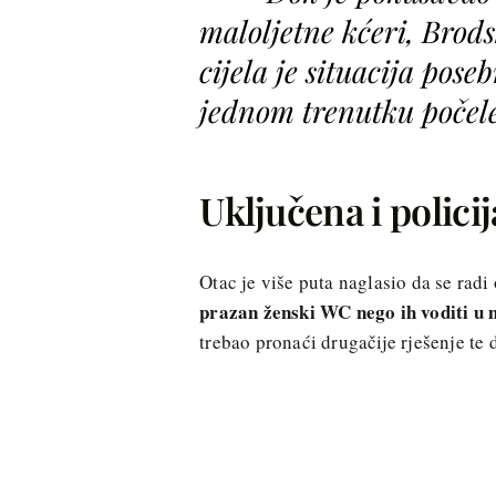
maloljetne kćeri, Brod
cijela je situacija pose
jednom trenutku počele
Uključena i policij
Otac je više puta naglasio da se radi
prazan ženski WC nego ih voditi u 
trebao pronaći drugačije rješenje te 