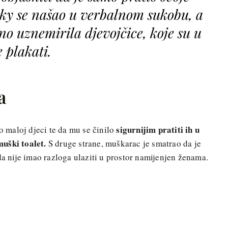
sky se našao u verbalnom sukobu, a
bno uznemirila djevojčice, koje su u
 plakati.
a
sigurnijim pratiti ih u
 o maloj djeci te da mu se činilo
muški toalet.
S druge strane, muškarac je smatrao da je
da nije imao razloga ulaziti u prostor namijenjen ženama.