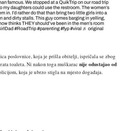
man famous. We stopped at a QuikTrip on our road trip
so my daughters could use the restroom. The women’s
in. I’d rather do that than bring two little girls into a
 and dirty stalls. This guy comes barging in yelling,
ow thinks THEY should’ve been in the men’s room
irlDad
#RoadTrip
#parenting
#fyp
#viral
♬ original
ica poslovnice, koja je prišla obitelji, ispričala se zbog
nije odustajao od
vrata toaleta. Ni nakon toga muškarac
olicijom, koja je ubrzo stigla na mjesto događaja.