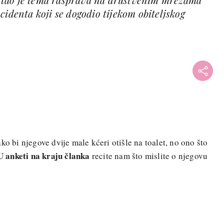
cidenta koji se dogodio tijekom obiteljskog
ko bi njegove dvije male kćeri otišle na toalet, no ono što
U anketi na kraju članka
recite nam što mislite o njegovu