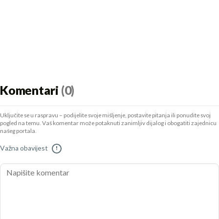
Komentari
(0)
Uključite se u raspravu – podijelite svoje mišljenje, postavite pitanja ili ponudite svoj
pogled na temu. Vaš komentar može potaknuti zanimljiv dijalog i obogatiti zajednicu
našeg portala.
Važna obavijest
!