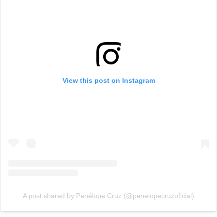
View this post on Instagram
A post shared by Penélope Cruz (@penelopecruzoficial)