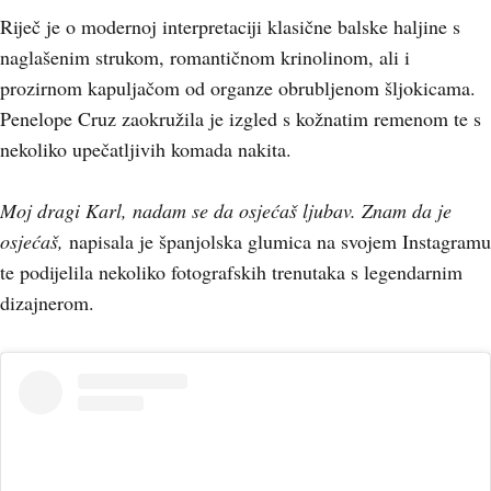
Riječ je o modernoj interpretaciji klasične balske haljine s
naglašenim strukom, romantičnom krinolinom, ali i
prozirnom kapuljačom od organze obrubljenom šljokicama.
Penelope Cruz zaokružila je izgled s kožnatim remenom te s
nekoliko upečatljivih komada nakita.
Moj dragi Karl, nadam se da osjećaš ljubav. Znam da je
osjećaš,
napisala je španjolska glumica na svojem Instagramu
te podijelila nekoliko fotografskih trenutaka s legendarnim
dizajnerom.