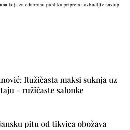
lasa
koja za odabranu publiku priprema uzbudljiv nastup.
nović: Ružičasta maksi suknja uz
taju - ružičaste salonke
jansku pitu od tikvica obožava