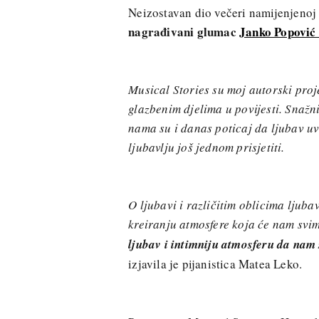
Neizostavan dio večeri namijenjenoj 
nagrađivani glumac
Janko Popović 
Musical Stories su moj autorski proj
glazbenim djelima u povijesti. Snažni
nama su i danas poticaj da ljubav uv
ljubavlju još jednom prisjetiti.
O ljubavi i različitim oblicima ljub
kreiranju atmosfere koja će nam svim
ljubav i intimniju atmosferu da nam 
izjavila je pijanistica Matea Leko.