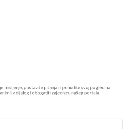
je mišljenje, postavite pitanja ili ponudite svoj pogled na
mljiv dijalog i obogatiti zajednicu našeg portala.