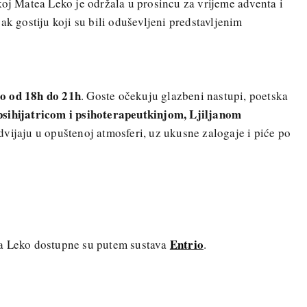
koj Matea Leko je održala u prosincu za vrijeme adventa i
ak gostiju koji su bili oduševljeni predstavljenim
o od 18h do 21h
. Goste očekuju glazbeni nastupi, poetska
sihijatricom i psihoterapeutkinjom, Ljiljanom
dvijaju u opuštenoj atmosferi, uz ukusne zalogaje i piće po
Entrio
ea Leko dostupne su putem sustava
.