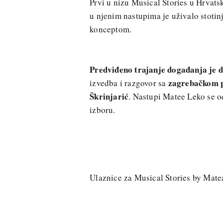
Prvi u nizu Musical Stories u Hrvats
u njenim nastupima je uživalo stotinj
konceptom.
Predviđeno trajanje događanja je d
zagrebačkom p
izvedba i razgovor sa
Škrinjarić
. Nastupi Matee Leko se o
izboru.
Ulaznice za Musical Stories by Mat