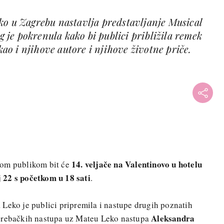
ko u Zagrebu nastavlja predstavljanje Musical
eg je pokrenula kako bi publici približila remek
 kao i njihove autore i njihove životne priče.
14. veljače na Valentinovo u hotelu
kom publikom bit će
 22 s početkom u 18 sati
.
Leko je publici pripremila i nastupe drugih poznatih
Aleksandra
agrebačkih nastupa uz Mateu Leko nastupa