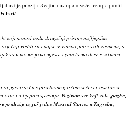
ljubavi je poezija. Svojim nastupom večer će upotpuniti
Volarić
.
ekt koji donosi malo drugačiji pristup najljepšim
 osjećaji vodili su i najveće kompozitore svih vremena, a
ijek stavimo na prvo mjesto i zato ćemo ih se s velikom
avi razgovarat ću s posebnom gošćom večeri i veselim se
a ostati u lijepom sjećanju.
Pozivam sve koji vole glazbu,
se pridruže uz još jedne Musical Stories u Zagrebu
,