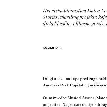
Hrvatska pijanistica Matea Le
Stories, vlastitog projekta koj
djela klasične i filmske glazbe
KOMENTARI
Drugi u nizu nastupa pred zagrebač
Amadria Park Capital u Jurišićevoj
Osim izvedbe Musical Stories, Matea 
umjetnika. Na jednom od rijetkih z