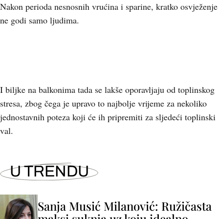
Nakon perioda nesnosnih vrućina i sparine, kratko osvježenje
ne godi samo ljudima.
I biljke na balkonima tada se lakše oporavljaju od toplinskog
stresa, zbog čega je upravo to najbolje vrijeme za nekoliko
jednostavnih poteza koji će ih pripremiti za sljedeći toplinski
val.
U TRENDU
Sanja Musić Milanović: Ružičasta
maksi suknja uz koju idealno