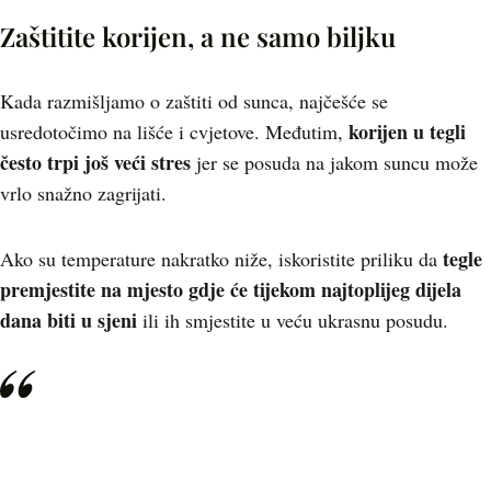
Zaštitite korijen, a ne samo biljku
Kada razmišljamo o zaštiti od sunca, najčešće se
korijen u tegli
usredotočimo na lišće i cvjetove. Međutim,
često trpi još veći stres
jer se posuda na jakom suncu može
vrlo snažno zagrijati.
tegle
Ako su temperature nakratko niže, iskoristite priliku da
premjestite na mjesto gdje će tijekom najtoplijeg dijela
dana biti u sjeni
ili ih smjestite u veću ukrasnu posudu.