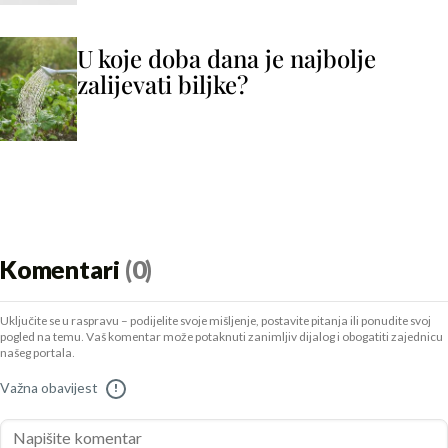
U koje doba dana je najbolje
zalijevati biljke?
Komentari
(0)
Uključite se u raspravu – podijelite svoje mišljenje, postavite pitanja ili ponudite svoj
pogled na temu. Vaš komentar može potaknuti zanimljiv dijalog i obogatiti zajednicu
našeg portala.
Važna obavijest
!