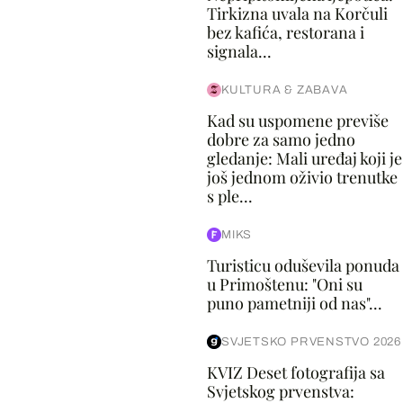
Tirkizna uvala na Korčuli
bez kafića, restorana i
signala...
KULTURA & ZABAVA
Kad su uspomene previše
dobre za samo jedno
gledanje: Mali uređaj koji je
još jednom oživio trenutke
s ple...
MIKS
Turisticu oduševila ponuda
u Primoštenu: "Oni su
puno pametniji od nas"...
SVJETSKO PRVENSTVO 2026
KVIZ Deset fotografija sa
Svjetskog prvenstva: