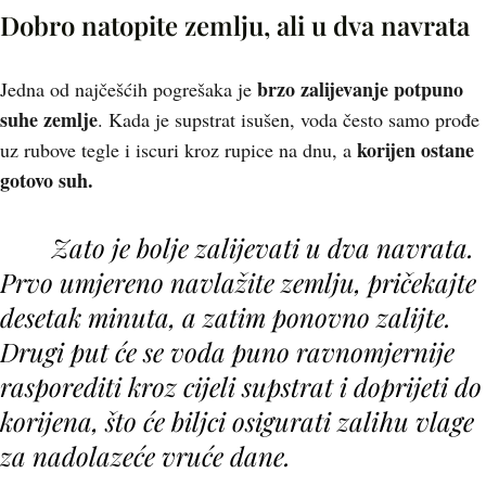
Dobro natopite zemlju, ali u dva navrata
brzo zalijevanje potpuno
Jedna od najčešćih pogrešaka je
suhe zemlje
. Kada je supstrat isušen, voda često samo prođe
korijen ostane
uz rubove tegle i iscuri kroz rupice na dnu, a
gotovo suh.
Zato je bolje zalijevati u dva navrata.
Prvo umjereno navlažite zemlju, pričekajte
desetak minuta, a zatim ponovno zalijte.
Drugi put će se voda puno ravnomjernije
rasporediti kroz cijeli supstrat i doprijeti do
korijena, što će biljci osigurati zalihu vlage
za nadolazeće vruće dane.