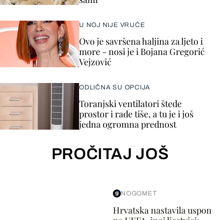
U NOJ NIJE VRUĆE
Ovo je savršena haljina za ljeto i
more - nosi je i Bojana Gregorić
Vejzović
ODLIČNA SU OPCIJA
Toranjski ventilatori štede
prostor i rade tiše, a tu je i još
jedna ogromna prednost
PROČITAJ JOŠ
NOGOMET
Hrvatska nastavila uspon