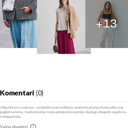
+
13
Komentari
(0)
Uključite se u raspravu – podijelite svoje mišljenje, postavite pitanja ili ponudite svoj
pogled na temu. Vaš komentar može potaknuti zanimljiv dijalog i obogatiti zajednicu
našeg portala.
Važna obavijest
!