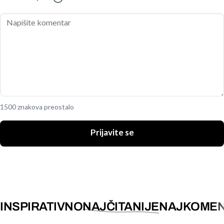
1500 znakova preostalo
Prijavite se
INSPIRATIVNO
NAJČITANIJE
NAJKOMEN