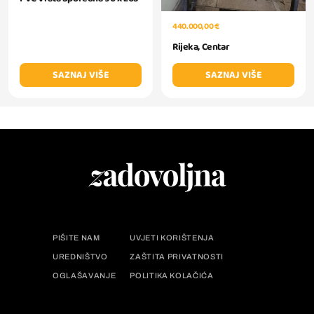
440.000,00 €
Rijeka, Centar
SAZNAJ VIŠE
SAZNAJ VIŠE
PIŠITE NAM
UVJETI KORIŠTENJA
UREDNIŠTVO
ZAŠTITA PRIVATNOSTI
OGLAŠAVANJE
POLITIKA KOLAČIĆA