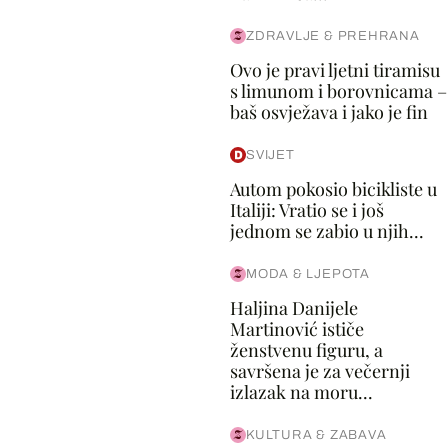
ZDRAVLJE & PREHRANA
Ovo je pravi ljetni tiramisu
s limunom i borovnicama –
baš osvježava i jako je fin
SVIJET
Autom pokosio bicikliste u
Italiji: Vratio se i još
jednom se zabio u njih...
MODA & LJEPOTA
Haljina Danijele
Martinović ističe
ženstvenu figuru, a
savršena je za večernji
izlazak na moru...
KULTURA & ZABAVA