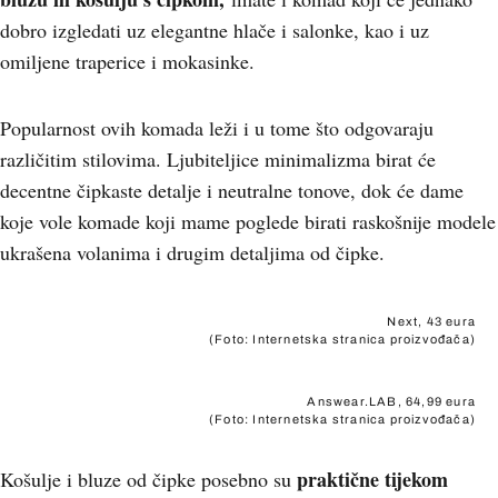
dobro izgledati uz elegantne hlače i salonke, kao i uz
omiljene traperice i mokasinke.
Popularnost ovih komada leži i u tome što odgovaraju
različitim stilovima. Ljubiteljice minimalizma birat će
decentne čipkaste detalje i neutralne tonove, dok će dame
koje vole komade koji mame poglede birati raskošnije modele
ukrašena volanima i drugim detaljima od čipke.
Next, 43 eura
(Foto: Internetska stranica proizvođača)
Answear.LAB, 64,99 eura
(Foto: Internetska stranica proizvođača)
praktične tijekom
Košulje i bluze od čipke posebno su