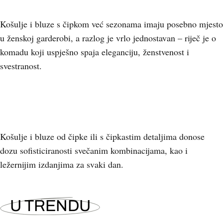
Košulje i bluze s čipkom već sezonama imaju posebno mjesto
u ženskoj garderobi, a razlog je vrlo jednostavan – riječ je o
komadu koji uspješno spaja eleganciju, ženstvenost i
svestranost.
Košulje i bluze od čipke ili s čipkastim detaljima donose
dozu sofisticiranosti svečanim kombinacijama, kao i
ležernijim izdanjima za svaki dan.
U TRENDU