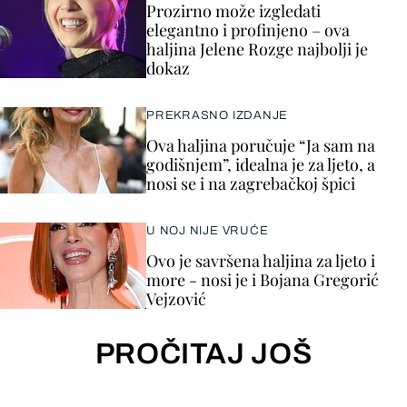
Prozirno može izgledati
elegantno i profinjeno – ova
haljina Jelene Rozge najbolji je
dokaz
PREKRASNO IZDANJE
Ova haljina poručuje “Ja sam na
godišnjem”, idealna je za ljeto, a
nosi se i na zagrebačkoj špici
U NOJ NIJE VRUĆE
Ovo je savršena haljina za ljeto i
more - nosi je i Bojana Gregorić
Vejzović
PROČITAJ JOŠ