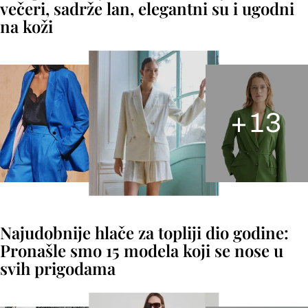
večeri, sadrže lan, elegantni su i ugodni
na koži
+
13
Najudobnije hlače za topliji dio godine:
Pronašle smo 15 modela koji se nose u
svih prigodama