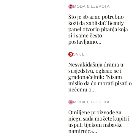
MODA & LJEPOTA
Što je stvarno potrebno
koži da zablista? Beauty
panel otvorio pitanja koja
si i same često
postavljamo...
SVIJET
Nesvakidašnja drama u
susjedstvu, oglasio se i
gradonačelnik: "Nisam
mislio da ću morati pisati o
nečemu o...
MODA & LJEPOTA
Omiljene proizvode za
njegu sada možete kupiti i
usput, tijekom nabavke
namirnica...