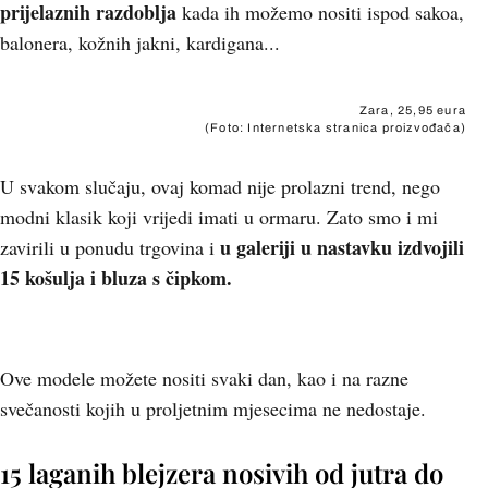
prijelaznih razdoblja
kada ih možemo nositi ispod sakoa,
balonera, kožnih jakni, kardigana...
Zara, 25,95 eura
(Foto: Internetska stranica proizvođača)
U svakom slučaju, ovaj komad nije prolazni trend, nego
modni klasik koji vrijedi imati u ormaru. Zato smo i mi
u galeriji u nastavku izdvojili
zavirili u ponudu trgovina i
15 košulja i bluza s čipkom.
+
13
Ove modele možete nositi svaki dan, kao i na razne
svečanosti kojih u proljetnim mjesecima ne nedostaje.
15 laganih blejzera nosivih od jutra do