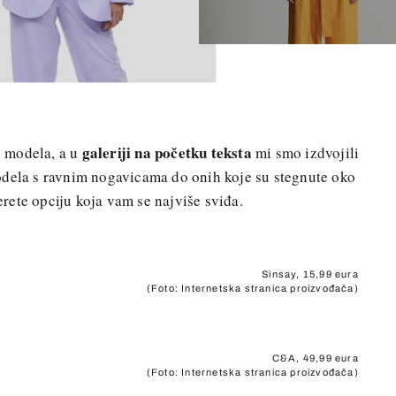
galeriji na početku teksta
 modela, a u
mi smo izdvojili
odela s ravnim nogavicama do onih koje su stegnute oko
ete opciju koja vam se najviše sviđa.
Sinsay, 15,99 eura
(Foto: Internetska stranica proizvođača)
C&A, 49,99 eura
(Foto: Internetska stranica proizvođača)