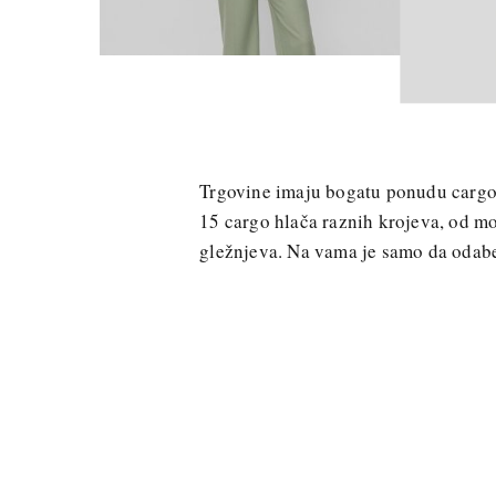
Trgovine imaju bogatu ponudu cargo
15 cargo hlača raznih krojeva, od m
gležnjeva. Na vama je samo da odaber