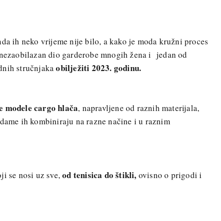
nda ih neko vrijeme nije bilo, a kako je moda kružni proces
e nezaobilazan dio garderobe mnogih žena i jedan od
obilježiti 2023. godinu.
dnih stručnjaka
e modele cargo hlača
, napravljene od raznih materijala,
 dame ih kombiniraju na razne načine i u raznim
od tenisica do štikli,
ji se nosi uz sve,
ovisno o prigodi i