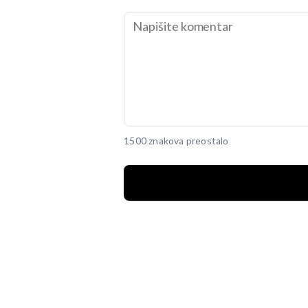
1500 znakova preostalo