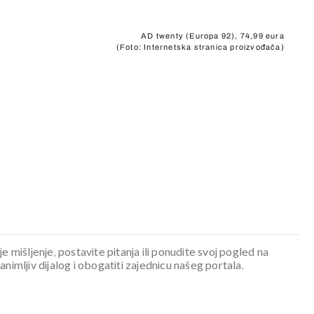
AD twenty (Europa 92), 74,99 eura
(Foto: Internetska stranica proizvođača)
je mišljenje, postavite pitanja ili ponudite svoj pogled na
mljiv dijalog i obogatiti zajednicu našeg portala.