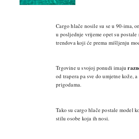
Cargo hlače nosile su se u 90-ima, o
u posljednje vrijeme opet su postal
trendova koji će prema mišljenju mo
razn
Trgovine u svojoj ponudi imaju
od trapera pa sve do umjetne kože, a
prigodama.
Tako su cargo hlače postale model ko
stilu osobe koja ih nosi.