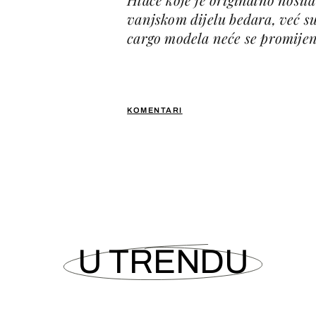
vanjskom dijelu bedara, već s
cargo modela neće se promijen
KOMENTARI
U TRENDU