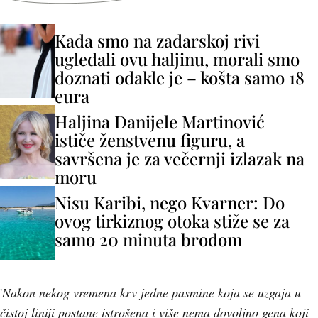
Kada smo na zadarskoj rivi
ugledali ovu haljinu, morali smo
doznati odakle je – košta samo 18
eura
Haljina Danijele Martinović
ističe ženstvenu figuru, a
savršena je za večernji izlazak na
moru
Nisu Karibi, nego Kvarner: Do
ovog tirkiznog otoka stiže se za
samo 20 minuta brodom
'
Nakon nekog vremena krv jedne pasmine koja se uzgaja u
čistoj liniji postane istrošena i više nema dovoljno gena koji