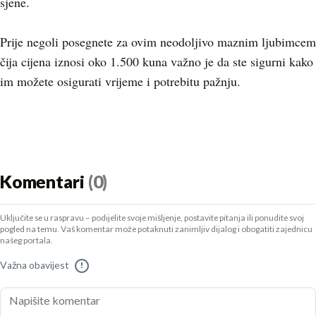
sjene.
Prije negoli posegnete za ovim neodoljivo maznim ljubimcem
čija cijena iznosi oko 1.500 kuna važno je da ste sigurni kako
im možete osigurati vrijeme i potrebitu pažnju.
Komentari
(0)
Uključite se u raspravu – podijelite svoje mišljenje, postavite pitanja ili ponudite svoj
pogled na temu. Vaš komentar može potaknuti zanimljiv dijalog i obogatiti zajednicu
našeg portala.
Važna obavijest
!