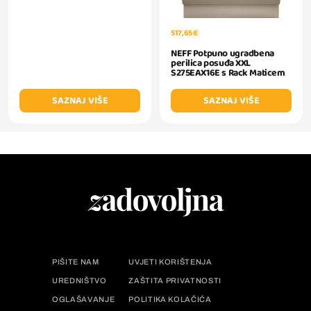
517,65 €
NEFF Potpuno ugradbena
perilica posuđa XXL
S275EAX16E s Rack Maticem
SAZNAJ VIŠE
SAZNAJ VIŠE
PIŠITE NAM
UVJETI KORIŠTENJA
UREDNIŠTVO
ZAŠTITA PRIVATNOSTI
OGLAŠAVANJE
POLITIKA KOLAČIĆA