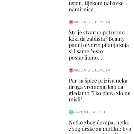
usput, tijekom nabavke
namirnica...
MODA & LJEPOTA
Što je stvarno potrebno
koži da zablista? Beauty
panel otvorio pitanja koja
si i same često
postavljamo...
MODA & LJEPOTA
Par sa špice priziva neka
druga vremena, kao da
gledamo "Tko pjeva zlo ne
misli"...
ZANIMLJIVOSTI
Netko zbog ćevapa, netko
zbog drške za motiku: Evo