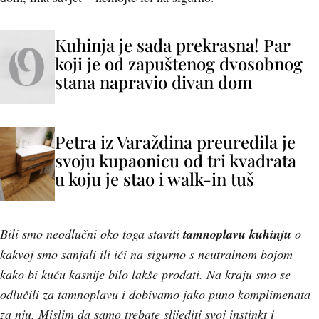
Kuhinja je sada prekrasna! Par
koji je od zapuštenog dvosobnog
stana napravio divan dom
Petra iz Varaždina preuredila je
svoju kupaonicu od tri kvadrata
u koju je stao i walk-in tuš
Bili smo neodlučni oko toga staviti
tamnoplavu kuhinju
o
kakvoj smo sanjali ili ići na sigurno s neutralnom bojom
kako bi kuću kasnije bilo lakše prodati. Na kraju smo se
odlučili za tamnoplavu i dobivamo jako puno komplimenata
za nju. Mislim da samo trebate slijediti svoj instinkt i