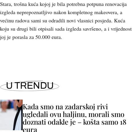
Stara, trošna kuća kojoj je bila potrebna potpuna renovacija
izgleda neprepoznatljivo nakon kompletnog makeovera, a
većinu radova sami su odradili novi vlasnici posjeda. Kuća
koju su drugi bili otpisali sada izgleda savršeno, a i vrijednost
joj je porasla za 50.000 eura.
U TRENDU
Kada smo na zadarskoj rivi
ugledali ovu haljinu, morali smo
doznati odakle je – košta samo 18
eura