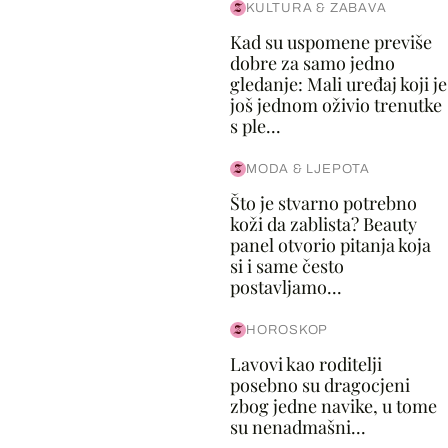
KULTURA & ZABAVA
Kad su uspomene previše
dobre za samo jedno
gledanje: Mali uređaj koji je
još jednom oživio trenutke
s ple...
MODA & LJEPOTA
Što je stvarno potrebno
koži da zablista? Beauty
panel otvorio pitanja koja
si i same često
postavljamo...
HOROSKOP
Lavovi kao roditelji
posebno su dragocjeni
zbog jedne navike, u tome
su nenadmašni...