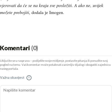
vjerovati da će se na kraju sve posložiti. A ako ne, uvijek
možete prebojiti
, dodala je Imogen.
Komentari
(0)
Uključite se u raspravu – podijelite svoje mišljenje, postavite pitanja ili ponudite svoj
pogled na temu. Vaš komentar može potaknuti zanimljiv dijalog i obogatiti zajednicu
našeg portala.
Važna obavijest
!